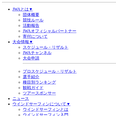
JWAとは▼
団体概要
競技ルール
活動報告
JWAオフィシャルパートナー
寄付について
大会情報▼
スケジュール・リザルト
JWAチャンネル
大会申請
プロスケジュール・リザルト
選手紹介
種目別ランキング
観戦ガイド
ツアースポンサー
ニュース
ウインドサーフィンについて▼
ウインドサーフィンとは
ウインドサーフィン入門