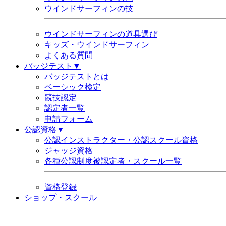
ウインドサーフィンの技
ウインドサーフィンの道具選び
キッズ・ウインドサーフィン
よくある質問
バッジテスト▼
バッジテストとは
ベーシック検定
競技認定
認定者一覧
申請フォーム
公認資格▼
公認インストラクター・公認スクール資格
ジャッジ資格
各種公認制度被認定者・スクール一覧
資格登録
ショップ・スクール