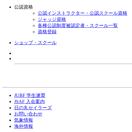
公認資格
公認インストラクター・公認スクール資格
ジャッジ資格
各種公認制度被認定者・スクール一覧
資格登録
ショップ・スクール
JUBF 学生連盟
JSAF 入会案内
日の丸セイラーズ
お問い合わせ
気象情報
海外情報