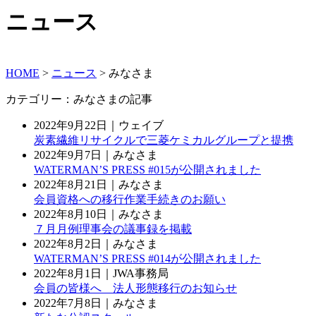
ニュース
HOME
>
ニュース
>
みなさま
カテゴリー：みなさまの記事
2022年9月22日｜ウェイブ
炭素繊維リサイクルで三菱ケミカルグループと提携
2022年9月7日｜みなさま
WATERMAN’S PRESS #015が公開されました
2022年8月21日｜みなさま
会員資格への移行作業手続きのお願い
2022年8月10日｜みなさま
７月月例理事会の議事録を掲載
2022年8月2日｜みなさま
WATERMAN’S PRESS #014が公開されました
2022年8月1日｜JWA事務局
会員の皆様へ 法人形態移行のお知らせ
2022年7月8日｜みなさま