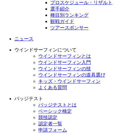
プロスケジュール・リザルト
選手紹介
種目別ランキング
観戦ガイド
ツアースポンサー
ニュース
ウインドサーフィンについて
ウインドサーフィンとは
ウインドサーフィン入門
ウインドサーフィンの技
ウインドサーフィンの道具選び
キッズ・ウインドサーフィン
よくある質問
バッジテスト
バッジテストとは
ベーシック検定
競技認定
認定者一覧
申請フォーム