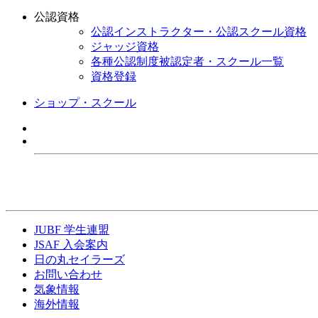
公認資格
公認インストラクター・公認スクール資格
ジャッジ資格
各種公認制度被認定者・スクール一覧
資格登録
ショップ・スクール
JUBF 学生連盟
JSAF 入会案内
日の丸セイラーズ
お問い合わせ
気象情報
海外情報