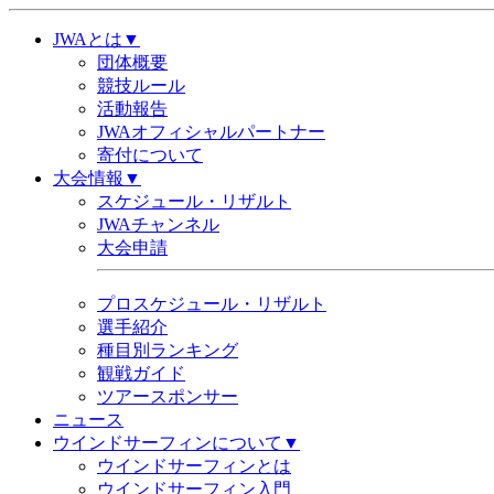
JWAとは▼
団体概要
競技ルール
活動報告
JWAオフィシャルパートナー
寄付について
大会情報▼
スケジュール・リザルト
JWAチャンネル
大会申請
プロスケジュール・リザルト
選手紹介
種目別ランキング
観戦ガイド
ツアースポンサー
ニュース
ウインドサーフィンについて▼
ウインドサーフィンとは
ウインドサーフィン入門