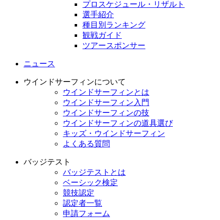
プロスケジュール・リザルト
選手紹介
種目別ランキング
観戦ガイド
ツアースポンサー
ニュース
ウインドサーフィンについて
ウインドサーフィンとは
ウインドサーフィン入門
ウインドサーフィンの技
ウインドサーフィンの道具選び
キッズ・ウインドサーフィン
よくある質問
バッジテスト
バッジテストとは
ベーシック検定
競技認定
認定者一覧
申請フォーム