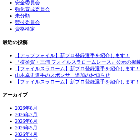
安全委員会
強化育成委員会
未分類
競技委員会
資格検定
最近の投稿
【アップフォイル】新プロ登録選手を紹介します！
『横須賀・三浦 フォイルスラロームレース』公示の掲
【フォイルスラローム】新プロ登録選手を紹介します！
山本卓史選手のスポンサー追加のお知らせ
【フォイルスラローム】新プロ登録選手を紹介します！
アーカイブ
2026年8月
2026年7月
2026年6月
2026年5月
2026年4月