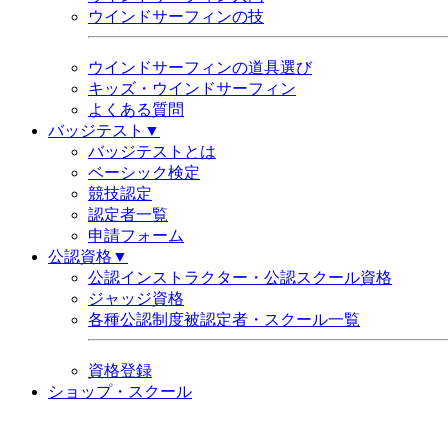
ウインドサーフィンの技
ウインドサーフィンの道具選び
キッズ・ウインドサーフィン
よくある質問
バッジテスト▼
バッジテストとは
ベーシック検定
競技認定
認定者一覧
申請フォーム
公認資格▼
公認インストラクター・公認スクール資格
ジャッジ資格
各種公認制度被認定者・スクール一覧
資格登録
ショップ・スクール