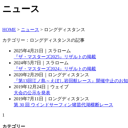
ニュース
HOME
>
ニュース
>
ロングディスタンス
カテゴリー：ロングディスタンスの記事
2025年4月21日｜スラローム
『ザ・マスターズ2025』リザルトの掲載
2024年5月7日｜スラローム
『ザ・マスターズ2024』リザルトの掲載
2020年2月29日｜ロングディスタンス
『第13回江ノ島～えぼし岩回航レース』開催中止のお
2019年12月24日｜ウェイブ
大会の公示を発表
2019年7月11日｜ロングディスタンス
第 30 回 ウインドサーフィン猪苗代湖横断レース
1
カテゴリー