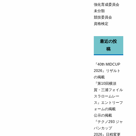
強化育成委員会
未分類
競技委員会
資格検定
最近の投
稿
『40th MIDCUP
2026』リザルト
の掲載
『第10回横須
賀・三浦フォイル
スラロームレー
ス』エントリーフ
ォームの掲載
公示の掲載
『テクノ293 ジャ
パンカップ
2026』日程変更