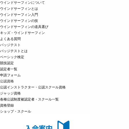
ウインドサーフィンについて
ウインドサーフィンとは
ウインドサーフィン入門
ウインドサーフィンの技
ウインドサーフィンの道具選び
キッズ・ウインドサーフィン
よくある質問
バッジテスト
バッジテストとは
ベーシック検定
競技認定
認定者一覧
申請フォーム
公認資格
公認インストラクター・公認スクール資格
ジャッジ資格
各種公認制度被認定者・スクール一覧
資格登録
ショップ・スクール