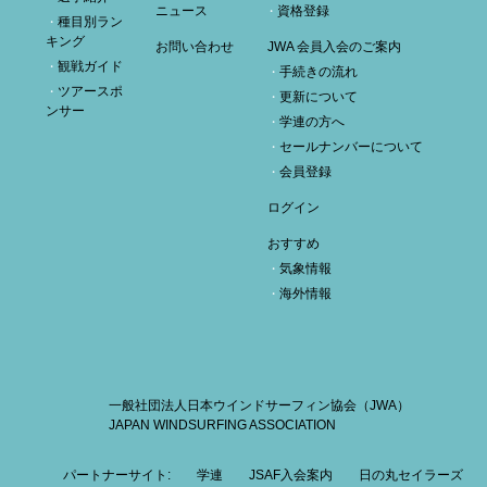
ニュース
資格登録
種目別ラン
キング
お問い合わせ
JWA 会員入会のご案内
観戦ガイド
手続きの流れ
ツアースポ
更新について
ンサー
学連の方へ
セールナンバーについて
会員登録
ログイン
おすすめ
気象情報
海外情報
一般社団法人日本ウインドサーフィン協会（JWA）
JAPAN WINDSURFING ASSOCIATION
パートナーサイト:
学連
JSAF入会案内
日の丸セイラーズ