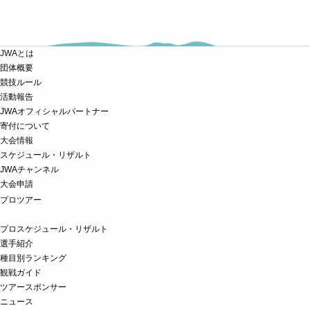
JWAとは
団体概要
競技ルール
活動報告
JWAオフィシャルパートナー
寄付について
大会情報
スケジュール・リザルト
JWAチャンネル
大会申請
プロツアー
プロスケジュール・リザルト
選手紹介
種目別ランキング
観戦ガイド
ツアースポンサー
ニュース