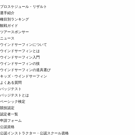
プロスケジュール・リザルト
選手紹介
種目別ランキング
観戦ガイド
ツアースポンサー
ニュース
ウインドサーフィンについて
ウインドサーフィンとは
ウインドサーフィン入門
ウインドサーフィンの技
ウインドサーフィンの道具選び
キッズ・ウインドサーフィン
よくある質問
バッジテスト
バッジテストとは
ベーシック検定
競技認定
認定者一覧
申請フォーム
公認資格
公認インストラクター・公認スクール資格