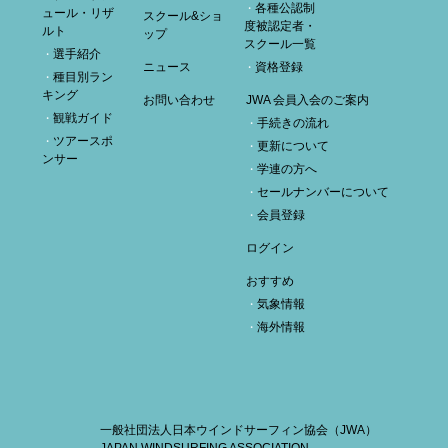
各種公認制
ュール・リザ
スクール&ショ
度被認定者・
ルト
ップ
スクール一覧
選手紹介
ニュース
資格登録
種目別ラン
キング
お問い合わせ
JWA 会員入会のご案内
観戦ガイド
手続きの流れ
ツアースポ
更新について
ンサー
学連の方へ
セールナンバーについて
会員登録
ログイン
おすすめ
気象情報
海外情報
一般社団法人日本ウインドサーフィン協会（JWA）