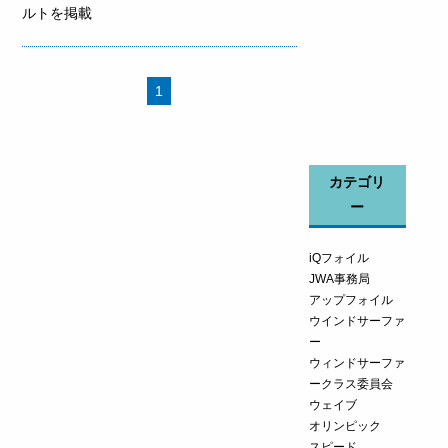
ルトを掲載
1
カテゴリ
ー
iQフォイル
JWA事務局
アップフォイル
ウインドサーファ
ー
ウィンドサーファ
ークラス委員会
ウェイブ
オリンピック
スピード