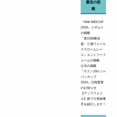
最近の投
稿
『40th MIDCUP
2026』リザルト
の掲載
『第10回横須
賀・三浦フォイル
スラロームレー
ス』エントリーフ
ォームの掲載
公示の掲載
『テクノ293 ジャ
パンカップ
2026』日程変更
のお知らせ
【アップフォイ
ル】新プロ登録選
手を紹介します！