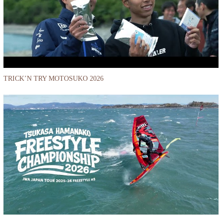
TRICK’N TRY MOTOSUKO 2026