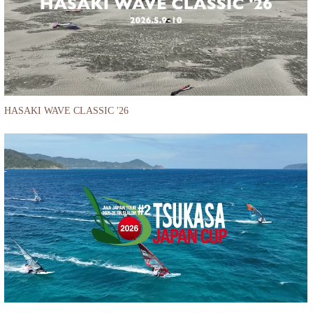
HASAKI WAVE CLASSIC '26