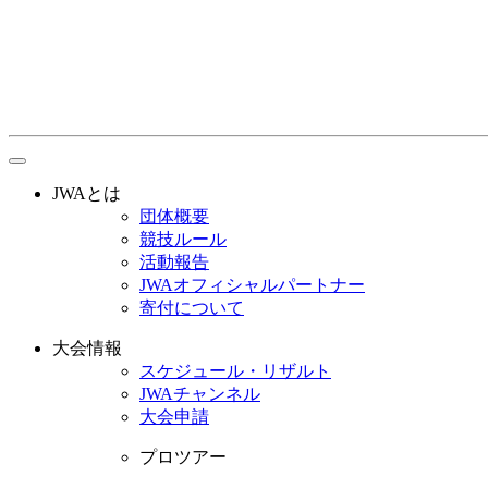
toggle
navigation
JWAとは
団体概要
競技ルール
活動報告
JWAオフィシャルパートナー
寄付について
大会情報
スケジュール・リザルト
JWAチャンネル
大会申請
プロツアー