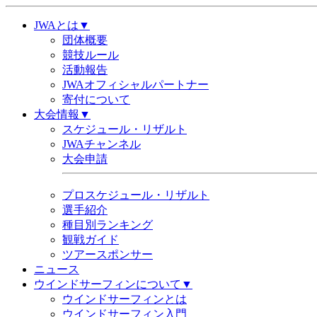
JWAとは▼
団体概要
競技ルール
活動報告
JWAオフィシャルパートナー
寄付について
大会情報▼
スケジュール・リザルト
JWAチャンネル
大会申請
プロスケジュール・リザルト
選手紹介
種目別ランキング
観戦ガイド
ツアースポンサー
ニュース
ウインドサーフィンについて▼
ウインドサーフィンとは
ウインドサーフィン入門