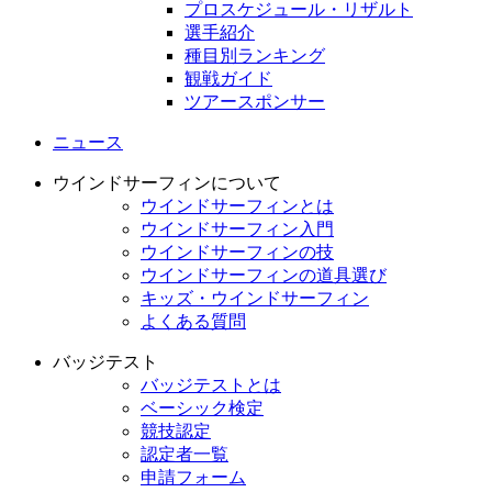
プロスケジュール・リザルト
選手紹介
種目別ランキング
観戦ガイド
ツアースポンサー
ニュース
ウインドサーフィンについて
ウインドサーフィンとは
ウインドサーフィン入門
ウインドサーフィンの技
ウインドサーフィンの道具選び
キッズ・ウインドサーフィン
よくある質問
バッジテスト
バッジテストとは
ベーシック検定
競技認定
認定者一覧
申請フォーム