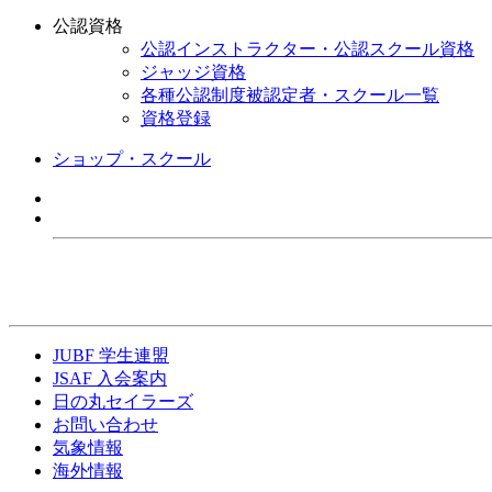
公認資格
公認インストラクター・公認スクール資格
ジャッジ資格
各種公認制度被認定者・スクール一覧
資格登録
ショップ・スクール
JUBF 学生連盟
JSAF 入会案内
日の丸セイラーズ
お問い合わせ
気象情報
海外情報