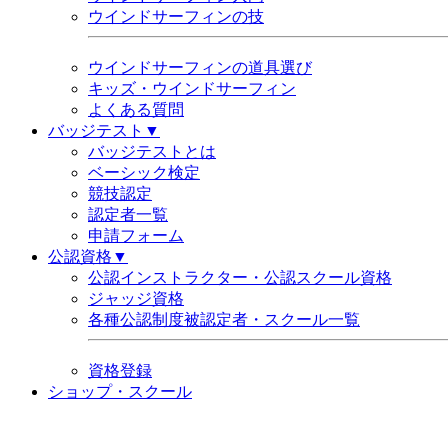
ウインドサーフィンの技
ウインドサーフィンの道具選び
キッズ・ウインドサーフィン
よくある質問
バッジテスト▼
バッジテストとは
ベーシック検定
競技認定
認定者一覧
申請フォーム
公認資格▼
公認インストラクター・公認スクール資格
ジャッジ資格
各種公認制度被認定者・スクール一覧
資格登録
ショップ・スクール