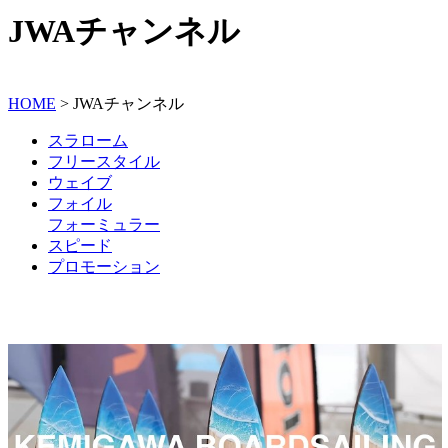
JWAチャンネル
HOME
>
JWAチャンネル
スラローム
フリースタイル
ウェイブ
フォイル
フォーミュラー
スピード
プロモーション