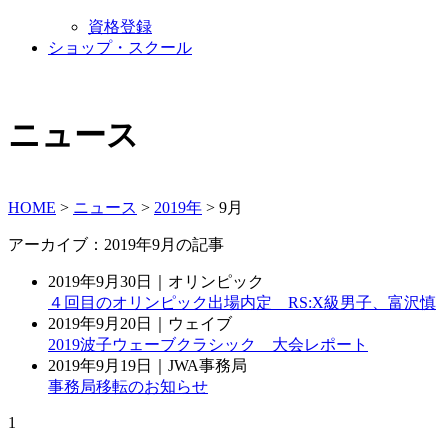
資格登録
ショップ・スクール
ニュース
HOME
>
ニュース
>
2019年
>
9月
アーカイブ：2019年9月の記事
2019年9月30日｜オリンピック
４回目のオリンピック出場内定 RS:X級男子、富沢慎
2019年9月20日｜ウェイブ
2019波子ウェーブクラシック 大会レポート
2019年9月19日｜JWA事務局
事務局移転のお知らせ
1