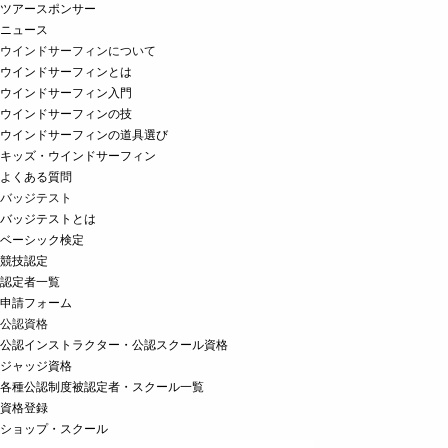
ツアースポンサー
ニュース
ウインドサーフィンについて
ウインドサーフィンとは
ウインドサーフィン入門
ウインドサーフィンの技
ウインドサーフィンの道具選び
キッズ・ウインドサーフィン
よくある質問
バッジテスト
バッジテストとは
ベーシック検定
競技認定
認定者一覧
申請フォーム
公認資格
公認インストラクター・公認スクール資格
ジャッジ資格
各種公認制度被認定者・スクール一覧
資格登録
ショップ・スクール