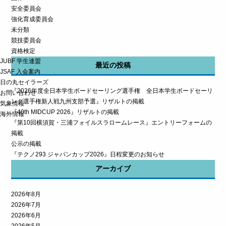
安全委員会
強化育成委員会
未分類
競技委員会
資格検定
JUBF 学生連盟
最近の投稿
JSAF 入会案内
日の丸セイラーズ
『2026年度全日本学生ボードセーリング選手権 全日本学生ボードセーリ
お問い合わせ
ング選手権新人戦九州支部予選』リザルトの掲載
気象情報
『40th MIDCUP 2026』リザルトの掲載
海外情報
『第10回横須賀・三浦フォイルスラロームレース』エントリーフォームの
掲載
公示の掲載
『テクノ293 ジャパンカップ2026』日程変更のお知らせ
アーカイブ
2026年8月
2026年7月
2026年6月