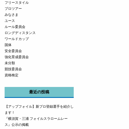
フリースタイル
プロツアー
みなさま
ユース
ルール委員会
ロングディスタンス
ワールドカップ
国体
安全委員会
強化育成委員会
未分類
競技委員会
資格検定
最近の投稿
【アップフォイル】新プロ登録選手を紹介し
ます！
『横須賀・三浦 フォイルスラロームレー
ス』公示の掲載