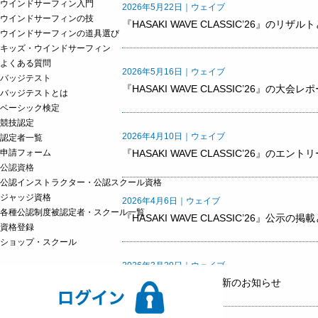
ウインドサーフィン入門
2026年5月22日｜ウェイブ
ウインドサーフィンの技
『HASAKI WAVE CLASSIC’26』のリ
ウインドサーフィンの道具選び
キッズ・ウインドサーフィン
よくある質問
2026年5月16日｜ウェイブ
バッジテスト
『HASAKI WAVE CLASSIC’26』の大会
バッジテストとは
ベーシック検定
競技認定
2026年4月10日｜ウェイブ
認定者一覧
申請フォーム
『HASAKI WAVE CLASSIC’26』のエン
公認資格
公認インストラクター・公認スクール資格
ジャッジ資格
2026年4月6日｜ウェイブ
各種公認制度被認定者・スクール一覧
『HASAKI WAVE CLASSIC’26』公示
資格登録
ショップ・スクール
2026年3月29日｜ウェイブ
ウェイブ競技ルール更新のお知らせ