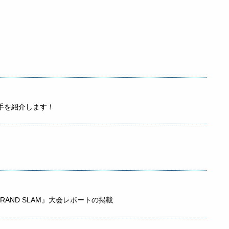
手を紹介します！
-26 GRAND SLAM』大会レポートの掲載