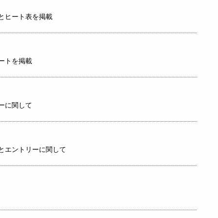
ザルトとヒート表を掲載
レポートを掲載
トリーに関して
の掲載とエントリーに関して