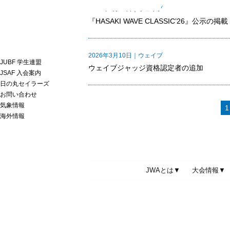
2026年3月26日｜ウェイブ
『HASAKI WAVE CLASSIC’26』公示の掲載
2026年3月10日｜ウェイブ
JUBF 学生連盟
ウェイブジャッジ資格認定者の追加
JSAF 入会案内
日の丸セイラーズ
お問い合わせ
気象情報
1
海外情報
JWAとは▼
大会情報▼