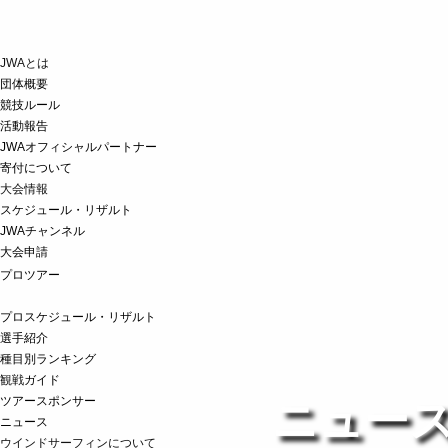
JWAとは
団体概要
競技ルール
活動報告
JWAオフィシャルパートナー
寄付について
大会情報
スケジュール・リザルト
JWAチャンネル
大会申請
プロツアー
プロスケジュール・リザルト
選手紹介
種目別ランキング
観戦ガイド
ツアースポンサー
ニュー
ニュース
ウインドサーフィンについて