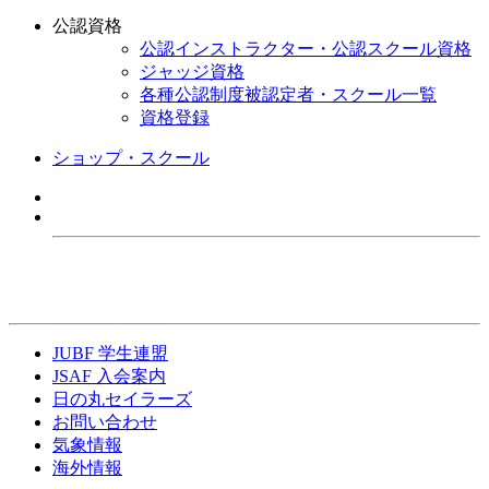
公認資格
公認インストラクター・公認スクール資格
ジャッジ資格
各種公認制度被認定者・スクール一覧
資格登録
ショップ・スクール
JUBF 学生連盟
JSAF 入会案内
日の丸セイラーズ
お問い合わせ
気象情報
海外情報