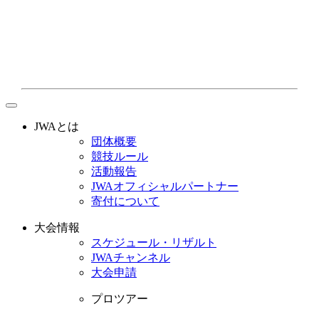
toggle
navigation
JWAとは
団体概要
競技ルール
活動報告
JWAオフィシャルパートナー
寄付について
大会情報
スケジュール・リザルト
JWAチャンネル
大会申請
プロツアー