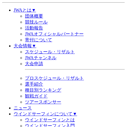
JWAとは▼
団体概要
競技ルール
活動報告
JWAオフィシャルパートナー
寄付について
大会情報▼
スケジュール・リザルト
JWAチャンネル
大会申請
プロスケジュール・リザルト
選手紹介
種目別ランキング
観戦ガイド
ツアースポンサー
ニュース
ウインドサーフィンについて▼
ウインドサーフィンとは
ウインドサーフィン入門