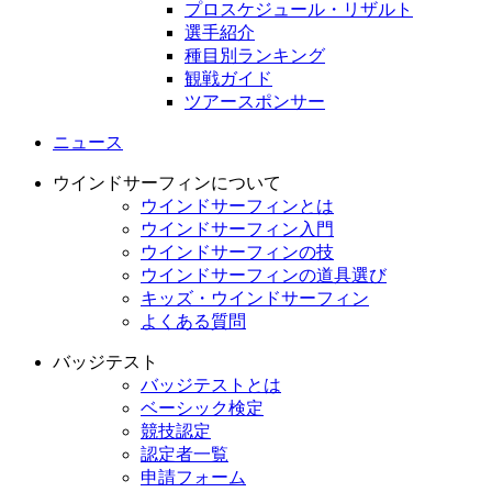
プロスケジュール・リザルト
選手紹介
種目別ランキング
観戦ガイド
ツアースポンサー
ニュース
ウインドサーフィンについて
ウインドサーフィンとは
ウインドサーフィン入門
ウインドサーフィンの技
ウインドサーフィンの道具選び
キッズ・ウインドサーフィン
よくある質問
バッジテスト
バッジテストとは
ベーシック検定
競技認定
認定者一覧
申請フォーム