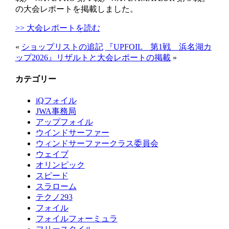
の大会レポートを掲載しました。
>> 大会レポートを読む
«
ショップリストの追記
『UPFOIL 第1戦 浜名湖カ
ップ2026』リザルトと大会レポートの掲載
»
カテゴリー
iQフォイル
JWA事務局
アップフォイル
ウインドサーファー
ウィンドサーファークラス委員会
ウェイブ
オリンピック
スピード
スラローム
テクノ293
フォイル
フォイルフォーミュラ