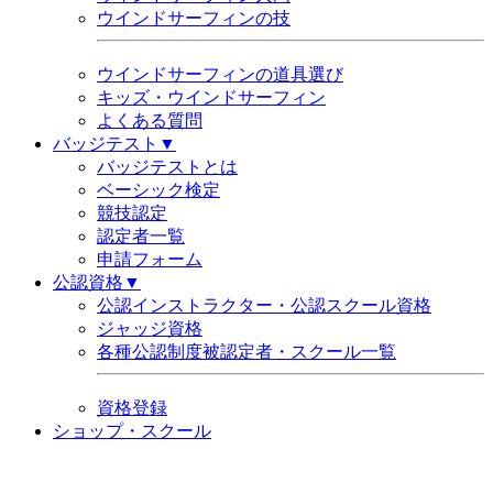
ウインドサーフィンの技
ウインドサーフィンの道具選び
キッズ・ウインドサーフィン
よくある質問
バッジテスト▼
バッジテストとは
ベーシック検定
競技認定
認定者一覧
申請フォーム
公認資格▼
公認インストラクター・公認スクール資格
ジャッジ資格
各種公認制度被認定者・スクール一覧
資格登録
ショップ・スクール