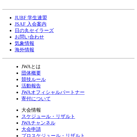
JUBF 学生連盟
JSAF 入会案内
日の丸セイラーズ
お問い合わせ
気象情報
海外情報
JWAとは
団体概要
競技ルール
活動報告
JWAオフィシャルパートナー
寄付について
大会情報
スケジュール・リザルト
JWAチャンネル
大会申請
プロスケジュール・リザルト