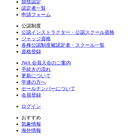
競技認定
認定者一覧
申請フォーム
公認制度
公認インストラクター・公認スクール資格
ジャッジ資格
各種公認制度被認定者・スクール一覧
資格登録
JWA 会員入会のご案内
手続きの流れ
更新について
学連の方へ
セールナンバーについて
会員登録
ログイン
おすすめ
気象情報
海外情報