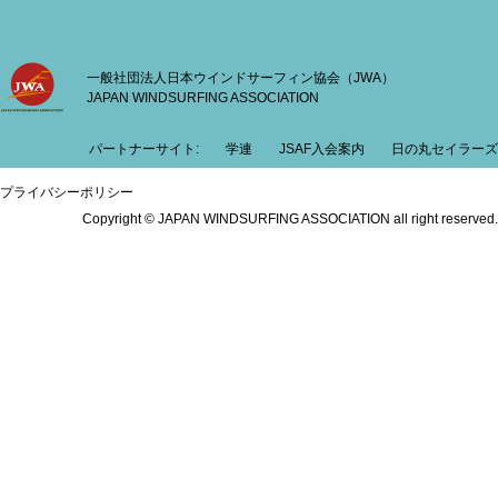
一般社団法人日本ウインドサーフィン協会（JWA）
JAPAN WINDSURFING ASSOCIATION
パートナーサイト:
学連
JSAF入会案内
日の丸セイラーズ
プライバシーポリシー
Copyright © JAPAN WINDSURFING ASSOCIATION all right reserved.