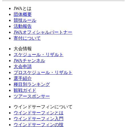
JWAとは
団体概要
競技ルール
活動報告
JWAオフィシャルパートナー
寄付について
大会情報
スケジュール・リザルト
JWAチャンネル
大会申請
プロスケジュール・リザルト
選手紹介
種目別ランキング
観戦ガイド
ツアースポンサー
ウインドサーフィンについて
ウインドサーフィンとは
ウインドサーフィン入門
ウインドサーフィンの技