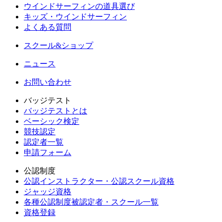
ウインドサーフィンの道具選び
キッズ・ウインドサーフィン
よくある質問
スクール&ショップ
ニュース
お問い合わせ
バッジテスト
バッジテストとは
ベーシック検定
競技認定
認定者一覧
申請フォーム
公認制度
公認インストラクター・公認スクール資格
ジャッジ資格
各種公認制度被認定者・スクール一覧
資格登録