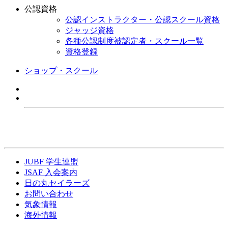
公認資格
公認インストラクター・公認スクール資格
ジャッジ資格
各種公認制度被認定者・スクール一覧
資格登録
ショップ・スクール
JUBF 学生連盟
JSAF 入会案内
日の丸セイラーズ
お問い合わせ
気象情報
海外情報