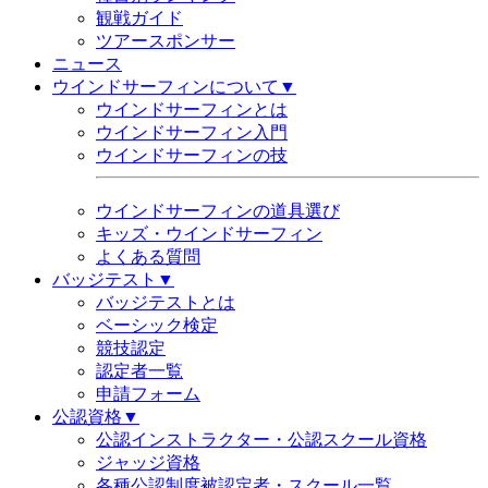
観戦ガイド
ツアースポンサー
ニュース
ウインドサーフィンについて▼
ウインドサーフィンとは
ウインドサーフィン入門
ウインドサーフィンの技
ウインドサーフィンの道具選び
キッズ・ウインドサーフィン
よくある質問
バッジテスト▼
バッジテストとは
ベーシック検定
競技認定
認定者一覧
申請フォーム
公認資格▼
公認インストラクター・公認スクール資格
ジャッジ資格
各種公認制度被認定者・スクール一覧