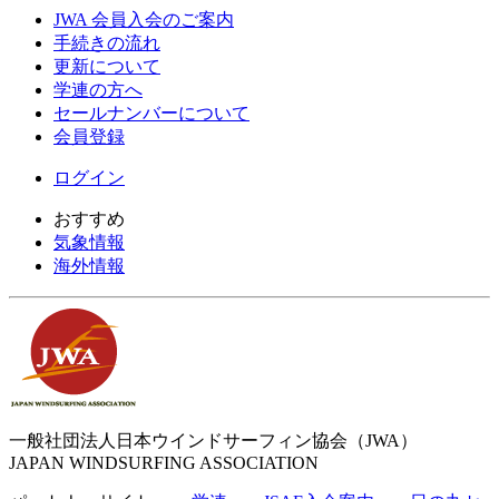
JWA 会員入会のご案内
手続きの流れ
更新について
学連の方へ
セールナンバーについて
会員登録
ログイン
おすすめ
気象情報
海外情報
一般社団法人日本ウインドサーフィン協会（JWA）
JAPAN WINDSURFING ASSOCIATION