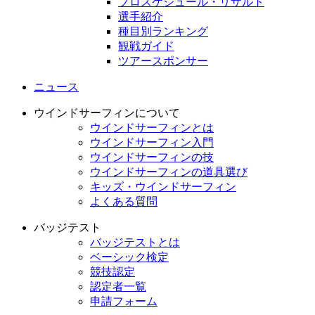
プロスケジュール・リザルト
選手紹介
種目別ランキング
観戦ガイド
ツアースポンサー
ニュース
ウインドサーフィンについて
ウインドサーフィンとは
ウインドサーフィン入門
ウインドサーフィンの技
ウインドサーフィンの道具選び
キッズ・ウインドサーフィン
よくある質問
バッジテスト
バッジテストとは
ベーシック検定
競技認定
認定者一覧
申請フォーム