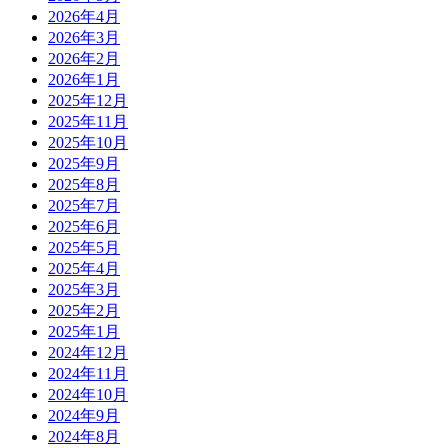
2026年4月
2026年3月
2026年2月
2026年1月
2025年12月
2025年11月
2025年10月
2025年9月
2025年8月
2025年7月
2025年6月
2025年5月
2025年4月
2025年3月
2025年2月
2025年1月
2024年12月
2024年11月
2024年10月
2024年9月
2024年8月