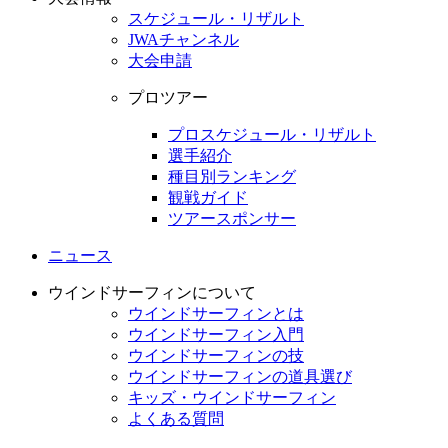
スケジュール・リザルト
JWAチャンネル
大会申請
プロツアー
プロスケジュール・リザルト
選手紹介
種目別ランキング
観戦ガイド
ツアースポンサー
ニュース
ウインドサーフィンについて
ウインドサーフィンとは
ウインドサーフィン入門
ウインドサーフィンの技
ウインドサーフィンの道具選び
キッズ・ウインドサーフィン
よくある質問