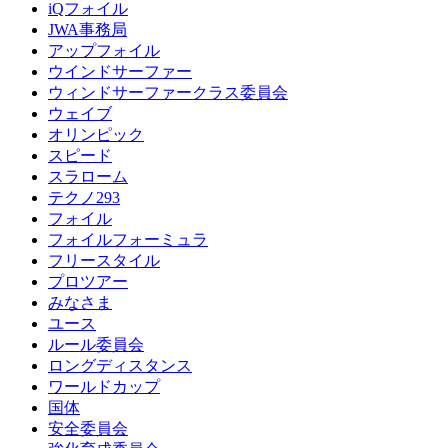
iQフォイル
JWA事務局
アップフォイル
ウインドサーファー
ウィンドサーファークラス委員会
ウェイブ
オリンピック
スピード
スラローム
テクノ293
フォイル
フォイルフォーミュラ
フリースタイル
プロツアー
みなさま
ユース
ルール委員会
ロングディスタンス
ワールドカップ
国体
安全委員会