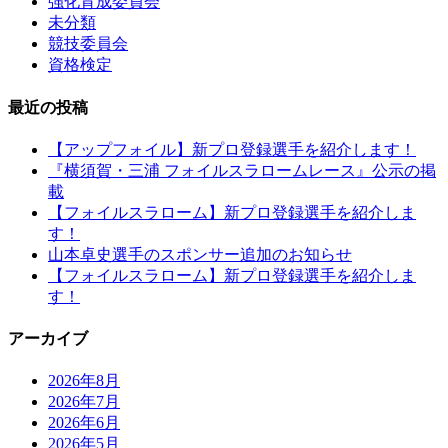
強化育成委員会
未分類
競技委員会
資格検定
最近の投稿
【アップフォイル】新プロ登録選手を紹介します！
『横須賀・三浦 フォイルスラロームレース』公示の掲
載
【フォイルスラローム】新プロ登録選手を紹介しま
す！
山本卓史選手のスポンサー追加のお知らせ
【フォイルスラローム】新プロ登録選手を紹介しま
す！
アーカイブ
2026年8月
2026年7月
2026年6月
2026年5月