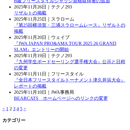
B級フリースタイルジャッジ資格取得者の追加
2025年11月26日｜テクノ293
リザルトの掲載
2025年11月25日｜スラローム
『第25回横須賀・三浦スラロームレース』リザルトの
掲載
2025年11月20日｜ウェイブ
『JWA JAPAN PRO&AMA TOUR 2025 26 GRAND
SLAM』エントリーの開始
2025年11月19日｜テクノ293
『九州学生ボードセーリング選手権大会』公示と日程
の変更
2025年11月11日｜フリースタイル
『全日本フリースタイルトーナメント津久井浜大会』
レポートの掲載
2025年11月10日｜JWA事務局
BEARCATS ホームページへのリンクの変更
<
1
2
3
4
5
>
カテゴリー