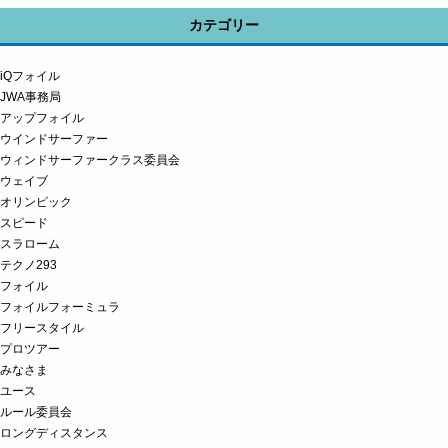
カテゴリー
iQフォイル
JWA事務局
アップフォイル
ウインドサーファー
ウィンドサーファークラス委員会
ウェイブ
オリンピック
スピード
スラローム
テクノ293
フォイル
フォイルフォーミュラ
フリースタイル
プロツアー
みなさま
ユース
ルール委員会
ロングディスタンス