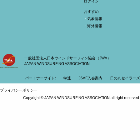
ログイン
おすすめ
気象情報
海外情報
一般社団法人日本ウインドサーフィン協会（JWA）
JAPAN WINDSURFING ASSOCIATION
パートナーサイト:
学連
JSAF入会案内
日の丸セイラーズ
プライバシーポリシー
Copyright © JAPAN WINDSURFING ASSOCIATION all right reserved.