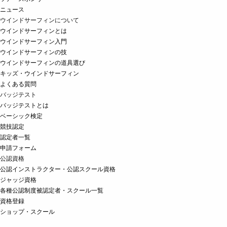
ニュース
ウインドサーフィンについて
ウインドサーフィンとは
ウインドサーフィン入門
ウインドサーフィンの技
ウインドサーフィンの道具選び
キッズ・ウインドサーフィン
よくある質問
バッジテスト
バッジテストとは
ベーシック検定
競技認定
認定者一覧
申請フォーム
公認資格
公認インストラクター・公認スクール資格
ジャッジ資格
各種公認制度被認定者・スクール一覧
資格登録
ショップ・スクール