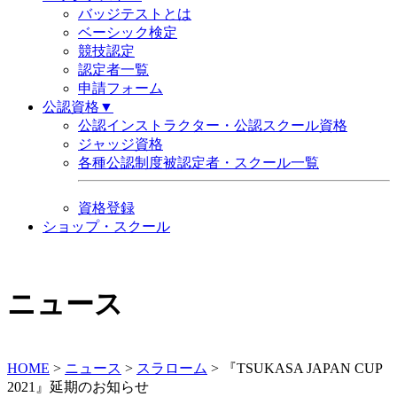
バッジテストとは
ベーシック検定
競技認定
認定者一覧
申請フォーム
公認資格▼
公認インストラクター・公認スクール資格
ジャッジ資格
各種公認制度被認定者・スクール一覧
資格登録
ショップ・スクール
ニュース
HOME
>
ニュース
>
スラローム
>
『TSUKASA JAPAN CUP
2021』延期のお知らせ