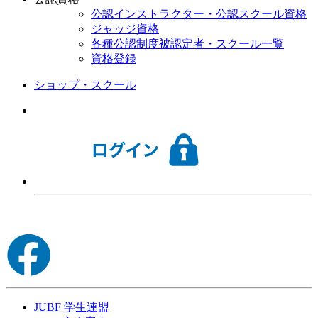
公認インストラクター・公認スクール資格
ジャッジ資格
各種公認制度被認定者・スクール一覧
資格登録
ショップ・スクール
JUBF 学生連盟