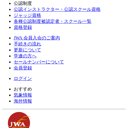
公認制度
公認インストラクター・公認スクール資格
ジャッジ資格
各種公認制度被認定者・スクール一覧
資格登録
JWA 会員入会のご案内
手続きの流れ
更新について
学連の方へ
セールナンバーについて
会員登録
ログイン
おすすめ
気象情報
海外情報