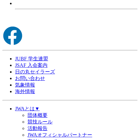
JUBF 学生連盟
JSAF 入会案内
日の丸セイラーズ
お問い合わせ
気象情報
海外情報
JWAとは▼
団体概要
競技ルール
活動報告
JWAオフィシャルパートナー