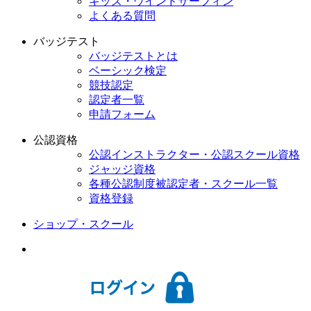
キッズ・ウインドサーフィン
よくある質問
バッジテスト
バッジテストとは
ベーシック検定
競技認定
認定者一覧
申請フォーム
公認資格
公認インストラクター・公認スクール資格
ジャッジ資格
各種公認制度被認定者・スクール一覧
資格登録
ショップ・スクール