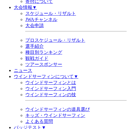
寄付について
大会情報▼
スケジュール・リザルト
JWAチャンネル
大会申請
プロスケジュール・リザルト
選手紹介
種目別ランキング
観戦ガイド
ツアースポンサー
ニュース
ウインドサーフィンについて▼
ウインドサーフィンとは
ウインドサーフィン入門
ウインドサーフィンの技
ウインドサーフィンの道具選び
キッズ・ウインドサーフィン
よくある質問
バッジテスト▼