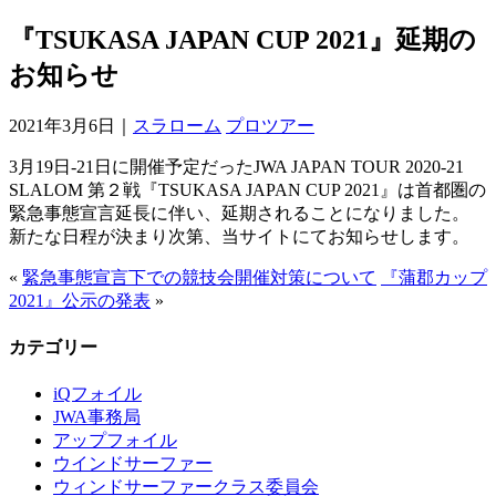
『TSUKASA JAPAN CUP 2021』延期の
お知らせ
2021年3月6日｜
スラローム
プロツアー
3月19日-21日に開催予定だったJWA JAPAN TOUR 2020-21
SLALOM 第２戦『TSUKASA JAPAN CUP 2021』は首都圏の
緊急事態宣言延長に伴い、延期されることになりました。
新たな日程が決まり次第、当サイトにてお知らせします。
«
緊急事態宣言下での競技会開催対策について
『蒲郡カップ
2021』公示の発表
»
カテゴリー
iQフォイル
JWA事務局
アップフォイル
ウインドサーファー
ウィンドサーファークラス委員会