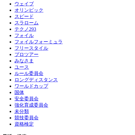
ウェイブ
オリンピック
スピード
スラローム
テクノ293
フォイル
フォイルフォーミュラ
フリースタイル
プロツアー
みなさま
ユース
ルール委員会
ロングディスタンス
ワールドカップ
国体
安全委員会
強化育成委員会
未分類
競技委員会
資格検定