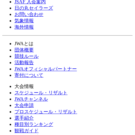
JSAF 入会案内
日の丸セイラーズ
お問い合わせ
気象情報
海外情報
JWAとは
団体概要
競技ルール
活動報告
JWAオフィシャルパートナー
寄付について
大会情報
スケジュール・リザルト
JWAチャンネル
大会申請
プロスケジュール・リザルト
選手紹介
種目別ランキング
観戦ガイド