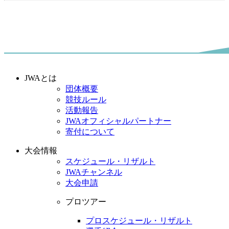
JWAとは
団体概要
競技ルール
活動報告
JWAオフィシャルパートナー
寄付について
大会情報
スケジュール・リザルト
JWAチャンネル
大会申請
プロツアー
プロスケジュール・リザルト