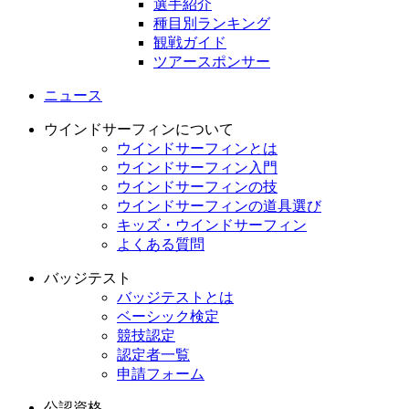
選手紹介
種目別ランキング
観戦ガイド
ツアースポンサー
ニュース
ウインドサーフィンについて
ウインドサーフィンとは
ウインドサーフィン入門
ウインドサーフィンの技
ウインドサーフィンの道具選び
キッズ・ウインドサーフィン
よくある質問
バッジテスト
バッジテストとは
ベーシック検定
競技認定
認定者一覧
申請フォーム
公認資格