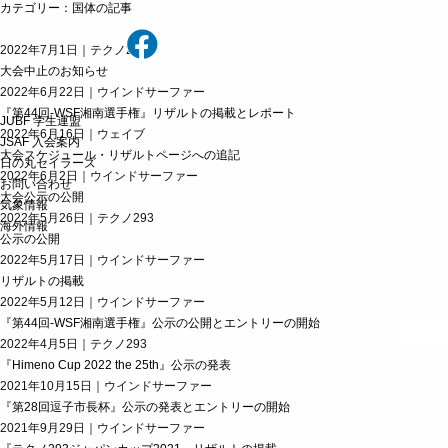
カテゴリー：国体の記事
2022年7月1日｜テクノ293
大会中止のお知らせ
2022年6月22日｜ウインドサーファー
『第44回-WSF湘南選手権』リザルトの掲載とレポート
JUBF 学生連盟
2022年6月16日｜ウェイブ
JSAF 入会案内
大会スケジュール・リザルトページへの追記
日の丸セイラーズ
2022年6月2日｜ウインドサーファー
お問い合わせ
大会公示の公開
気象情報
2022年5月26日｜テクノ293
海外情報
公示の公開
2022年5月17日｜ウインドサーファー
リザルトの掲載
2022年5月12日｜ウインドサーファー
『第44回-WSF湘南選手権』公示の公開とエントリーの開始
2022年4月5日｜テクノ293
『Himeno Cup 2022 the 25th』公示の発表
2021年10月15日｜ウインドサーファー
『第28回逗子市長杯』公示の発表とエントリーの開始
2021年9月29日｜ウインドサーファー