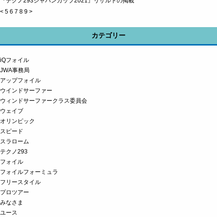
『テクノ293ジャパンカップ2021』リザルトの掲載
<
5
6
7
8
9
>
カテゴリー
iQフォイル
JWA事務局
アップフォイル
ウインドサーファー
ウィンドサーファークラス委員会
ウェイブ
オリンピック
スピード
スラローム
テクノ293
フォイル
フォイルフォーミュラ
フリースタイル
プロツアー
みなさま
ユース