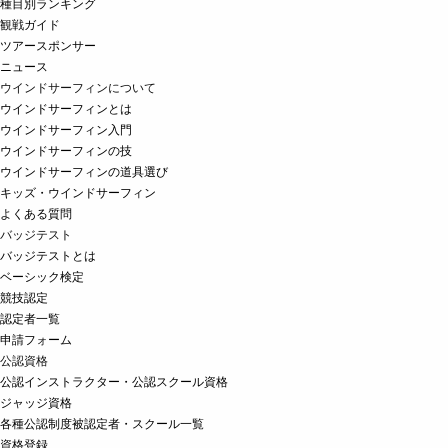
種目別ランキング
観戦ガイド
ツアースポンサー
ニュース
ウインドサーフィンについて
ウインドサーフィンとは
ウインドサーフィン入門
ウインドサーフィンの技
ウインドサーフィンの道具選び
キッズ・ウインドサーフィン
よくある質問
バッジテスト
バッジテストとは
ベーシック検定
競技認定
認定者一覧
申請フォーム
公認資格
公認インストラクター・公認スクール資格
ジャッジ資格
各種公認制度被認定者・スクール一覧
資格登録