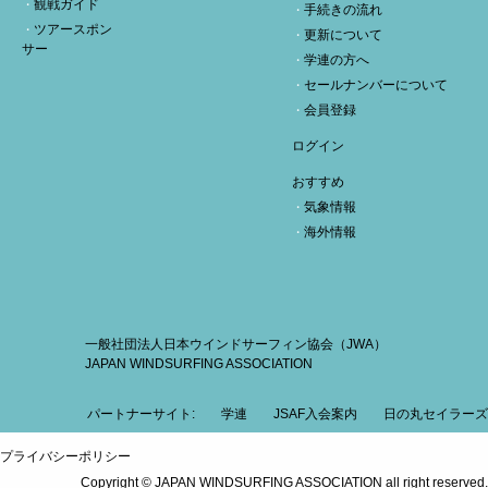
観戦ガイド
手続きの流れ
ツアースポン
更新について
サー
学連の方へ
セールナンバーについて
会員登録
ログイン
おすすめ
気象情報
海外情報
一般社団法人日本ウインドサーフィン協会（JWA）
JAPAN WINDSURFING ASSOCIATION
パートナーサイト:
学連
JSAF入会案内
日の丸セイラーズ
プライバシーポリシー
Copyright © JAPAN WINDSURFING ASSOCIATION all right reserved.