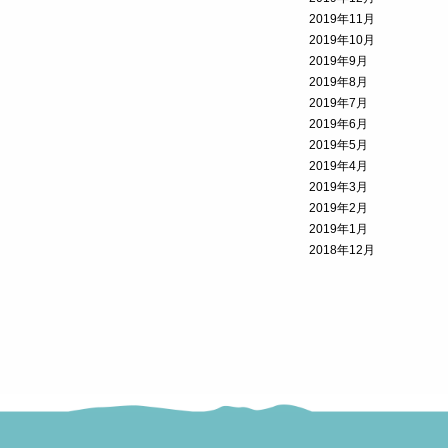
2019年11月
2019年10月
2019年9月
2019年8月
2019年7月
2019年6月
2019年5月
2019年4月
2019年3月
2019年2月
2019年1月
2018年12月