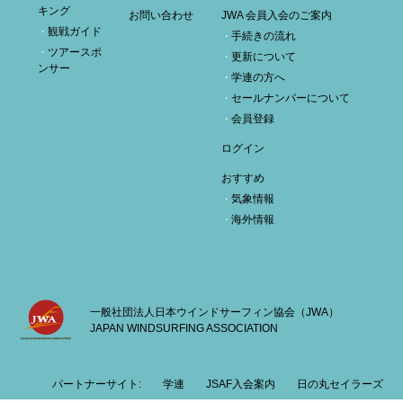
キング
お問い合わせ
JWA 会員入会のご案内
観戦ガイド
手続きの流れ
ツアースポ
更新について
ンサー
学連の方へ
セールナンバーについて
会員登録
ログイン
おすすめ
気象情報
海外情報
一般社団法人日本ウインドサーフィン協会（JWA）
JAPAN WINDSURFING ASSOCIATION
パートナーサイト:
学連
JSAF入会案内
日の丸セイラーズ