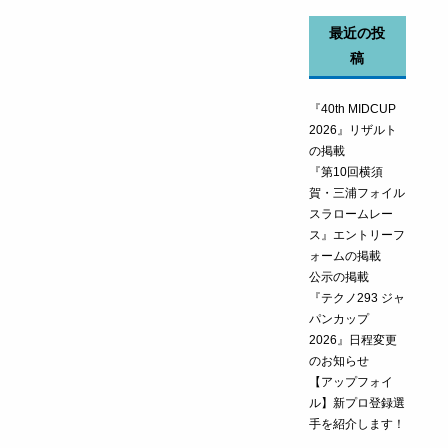
最近の投
稿
『40th MIDCUP
2026』リザルト
の掲載
『第10回横須
賀・三浦フォイル
スラロームレー
ス』エントリーフ
ォームの掲載
公示の掲載
『テクノ293 ジャ
パンカップ
2026』日程変更
のお知らせ
【アップフォイ
ル】新プロ登録選
手を紹介します！