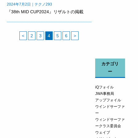
2024年7月2日｜テクノ293
『38th MID CUP2024』リザルトの掲載
<
2
3
4
5
6
>
カテゴリ
ー
iQフォイル
JWA事務局
アップフォイル
ウインドサーファ
ー
ウィンドサーファ
ークラス委員会
ウェイブ