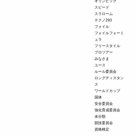
オリンピック
スピード
スラローム
テクノ293
フォイル
フォイルフォーミ
ュラ
フリースタイル
プロツアー
みなさま
ユース
ルール委員会
ロングディスタン
ス
ワールドカップ
国体
安全委員会
強化育成委員会
未分類
競技委員会
資格検定