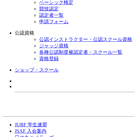
ベーシック検定
競技認定
認定者一覧
申請フォーム
公認資格
公認インストラクター・公認スクール資格
ジャッジ資格
各種公認制度被認定者・スクール一覧
資格登録
ショップ・スクール
JUBF 学生連盟
JSAF 入会案内