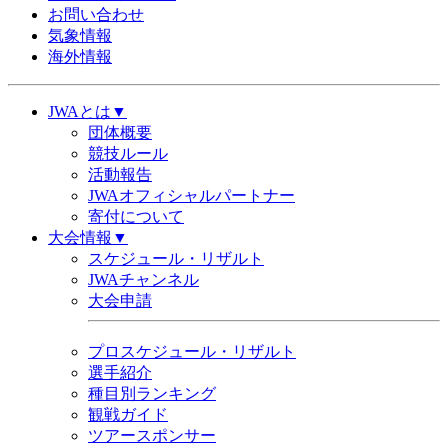
お問い合わせ
気象情報
海外情報
JWAとは▼
団体概要
競技ルール
活動報告
JWAオフィシャルパートナー
寄付について
大会情報▼
スケジュール・リザルト
JWAチャンネル
大会申請
プロスケジュール・リザルト
選手紹介
種目別ランキング
観戦ガイド
ツアースポンサー