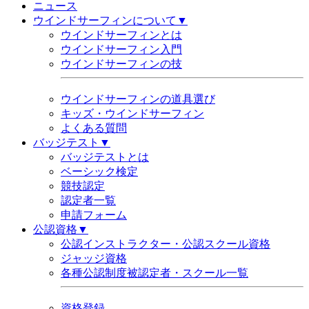
ニュース
ウインドサーフィンについて▼
ウインドサーフィンとは
ウインドサーフィン入門
ウインドサーフィンの技
ウインドサーフィンの道具選び
キッズ・ウインドサーフィン
よくある質問
バッジテスト▼
バッジテストとは
ベーシック検定
競技認定
認定者一覧
申請フォーム
公認資格▼
公認インストラクター・公認スクール資格
ジャッジ資格
各種公認制度被認定者・スクール一覧
資格登録