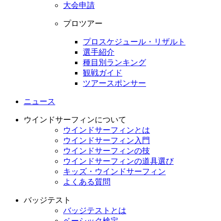
大会申請
プロツアー
プロスケジュール・リザルト
選手紹介
種目別ランキング
観戦ガイド
ツアースポンサー
ニュース
ウインドサーフィンについて
ウインドサーフィンとは
ウインドサーフィン入門
ウインドサーフィンの技
ウインドサーフィンの道具選び
キッズ・ウインドサーフィン
よくある質問
バッジテスト
バッジテストとは
ベーシック検定