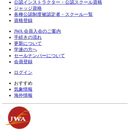
公認インストラクター・公認スクール資格
ジャッジ資格
各種公認制度被認定者・スクール一覧
資格登録
JWA 会員入会のご案内
手続きの流れ
更新について
学連の方へ
セールナンバーについて
会員登録
ログイン
おすすめ
気象情報
海外情報