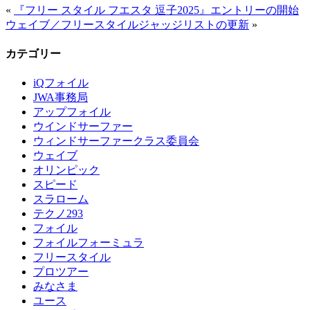
«
『フリー スタイル フエスタ 逗子2025』エントリーの開始
ウェイブ／フリースタイルジャッジリストの更新
»
カテゴリー
iQフォイル
JWA事務局
アップフォイル
ウインドサーファー
ウィンドサーファークラス委員会
ウェイブ
オリンピック
スピード
スラローム
テクノ293
フォイル
フォイルフォーミュラ
フリースタイル
プロツアー
みなさま
ユース