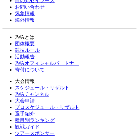
日の丸セイラーズ
お問い合わせ
気象情報
海外情報
JWAとは
団体概要
競技ルール
活動報告
JWAオフィシャルパートナー
寄付について
大会情報
スケジュール・リザルト
JWAチャンネル
大会申請
プロスケジュール・リザルト
選手紹介
種目別ランキング
観戦ガイド
ツアースポンサー