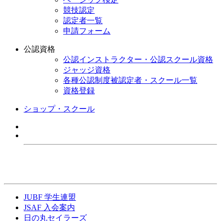
競技認定
認定者一覧
申請フォーム
公認資格
公認インストラクター・公認スクール資格
ジャッジ資格
各種公認制度被認定者・スクール一覧
資格登録
ショップ・スクール
JUBF 学生連盟
JSAF 入会案内
日の丸セイラーズ