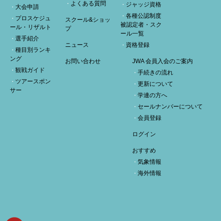
よくある質問
ジャッジ資格
大会申請
各種公認制度
プロスケジュ
スクール&ショッ
被認定者・スク
ール・リザルト
プ
ール一覧
選手紹介
ニュース
資格登録
種目別ランキ
ング
お問い合わせ
JWA 会員入会のご案内
観戦ガイド
手続きの流れ
ツアースポン
更新について
サー
学連の方へ
セールナンバーについて
会員登録
ログイン
おすすめ
気象情報
海外情報