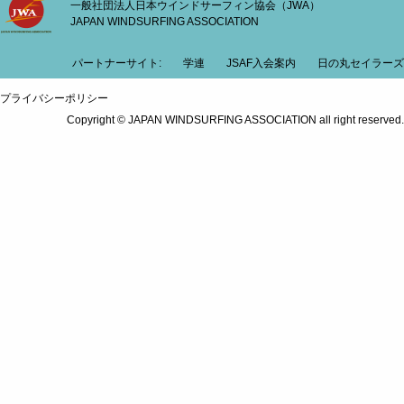
一般社団法人日本ウインドサーフィン協会（JWA）
JAPAN WINDSURFING ASSOCIATION
パートナーサイト:
学連
JSAF入会案内
日の丸セイラーズ
プライバシーポリシー
Copyright © JAPAN WINDSURFING ASSOCIATION all right reserved.