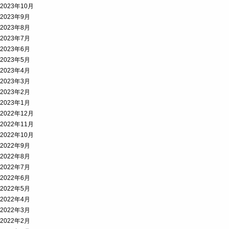
2023年10月
2023年9月
2023年8月
2023年7月
2023年6月
2023年5月
2023年4月
2023年3月
2023年2月
2023年1月
2022年12月
2022年11月
2022年10月
2022年9月
2022年8月
2022年7月
2022年6月
2022年5月
2022年4月
2022年3月
2022年2月