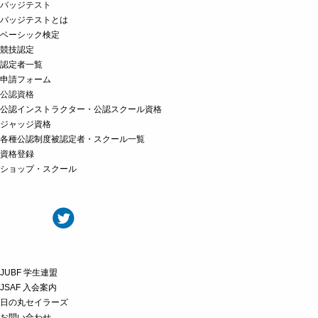
バッジテスト
バッジテストとは
ベーシック検定
競技認定
認定者一覧
申請フォーム
公認資格
公認インストラクター・公認スクール資格
ジャッジ資格
各種公認制度被認定者・スクール一覧
資格登録
ショップ・スクール
JUBF 学生連盟
JSAF 入会案内
日の丸セイラーズ
お問い合わせ