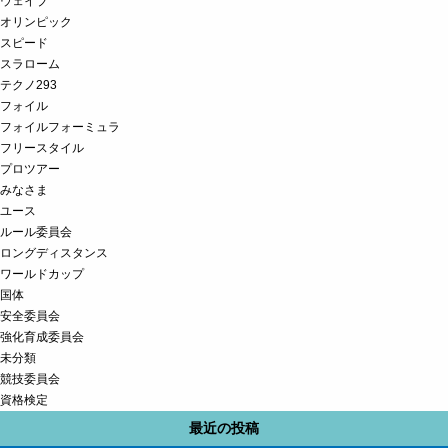
ウェイブ
オリンピック
スピード
スラローム
テクノ293
フォイル
フォイルフォーミュラ
フリースタイル
プロツアー
みなさま
ユース
ルール委員会
ロングディスタンス
ワールドカップ
国体
安全委員会
強化育成委員会
未分類
競技委員会
資格検定
最近の投稿