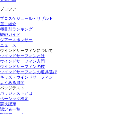
プロツアー
プロスケジュール・リザルト
選手紹介
種目別ランキング
観戦ガイド
ツアースポンサー
ニュース
ウインドサーフィンについて
ウインドサーフィンとは
ウインドサーフィン入門
ウインドサーフィンの技
ウインドサーフィンの道具選び
キッズ・ウインドサーフィン
よくある質問
バッジテスト
バッジテストとは
ベーシック検定
競技認定
認定者一覧