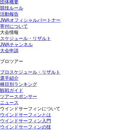
団体概要
競技ルール
活動報告
JWAオフィシャルパートナー
寄付について
大会情報
スケジュール・リザルト
JWAチャンネル
大会申請
プロツアー
プロスケジュール・リザルト
選手紹介
種目別ランキング
観戦ガイド
ツアースポンサー
ニュース
ウインドサーフィンについて
ウインドサーフィンとは
ウインドサーフィン入門
ウインドサーフィンの技