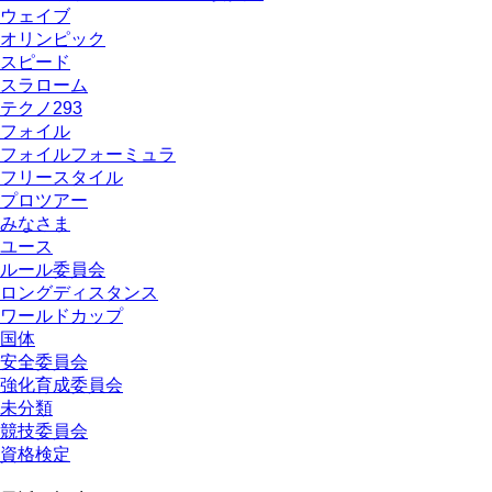
ウェイブ
オリンピック
スピード
スラローム
テクノ293
フォイル
フォイルフォーミュラ
フリースタイル
プロツアー
みなさま
ユース
ルール委員会
ロングディスタンス
ワールドカップ
国体
安全委員会
強化育成委員会
未分類
競技委員会
資格検定