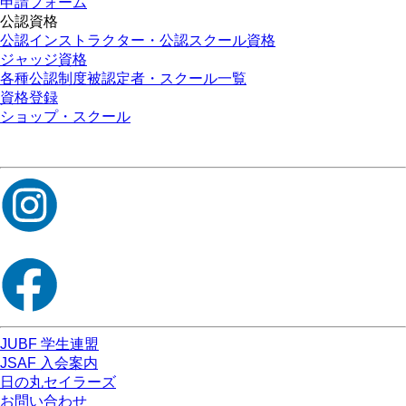
申請フォーム
公認資格
公認インストラクター・公認スクール資格
ジャッジ資格
各種公認制度被認定者・スクール一覧
資格登録
ショップ・スクール
JUBF 学生連盟
JSAF 入会案内
日の丸セイラーズ
お問い合わせ