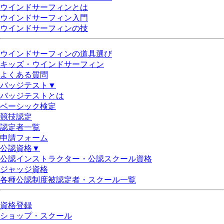
ウインドサーフィンとは
ウインドサーフィン入門
ウインドサーフィンの技
ウインドサーフィンの道具選び
キッズ・ウインドサーフィン
よくある質問
バッジテスト▼
バッジテストとは
ベーシック検定
競技認定
認定者一覧
申請フォーム
公認資格▼
公認インストラクター・公認スクール資格
ジャッジ資格
各種公認制度被認定者・スクール一覧
資格登録
ショップ・スクール