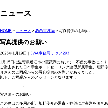
ニュース
HOME
>
ニュース
>
JWA事務局
>
写真提供のお願い
写真提供のお願い
2025年1月19日｜
JWA事務局
テクノ293
1月15日に滋賀県近江市の琵琶湖において、不慮の事故により
ご逝去された日本学生ボードセーリング連盟所属学生、畑野伶
介さんのご両親からの写真提供のお願いがありました。
以下、ご両親からのメッセージとなります：
——————-
皆さまへのお願い
この度はご多用の所、畑野伶介の通夜・葬儀にご参列を頂きあ