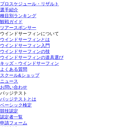
プロスケジュール・リザルト
選手紹介
種目別ランキング
観戦ガイド
ツアースポンサー
ウインドサーフィンについて
ウインドサーフィンとは
ウインドサーフィン入門
ウインドサーフィンの技
ウインドサーフィンの道具選び
キッズ・ウインドサーフィン
よくある質問
スクール&ショップ
ニュース
お問い合わせ
バッジテスト
バッジテストとは
ベーシック検定
競技認定
認定者一覧
申請フォーム