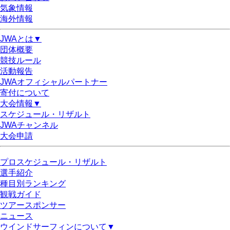
気象情報
海外情報
JWAとは▼
団体概要
競技ルール
活動報告
JWAオフィシャルパートナー
寄付について
大会情報▼
スケジュール・リザルト
JWAチャンネル
大会申請
プロスケジュール・リザルト
選手紹介
種目別ランキング
観戦ガイド
ツアースポンサー
ニュース
ウインドサーフィンについて▼