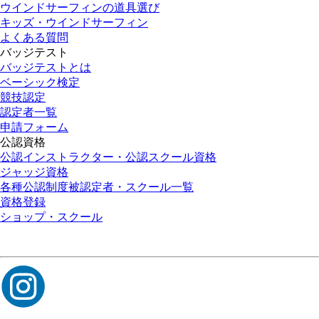
ウインドサーフィンの道具選び
キッズ・ウインドサーフィン
よくある質問
バッジテスト
バッジテストとは
ベーシック検定
競技認定
認定者一覧
申請フォーム
公認資格
公認インストラクター・公認スクール資格
ジャッジ資格
各種公認制度被認定者・スクール一覧
資格登録
ショップ・スクール