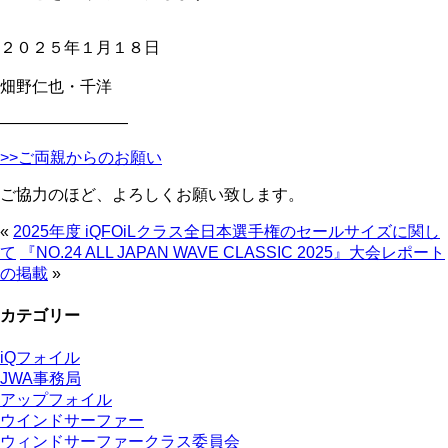
２０２５年１月１８日
畑野仁也・千洋
————————
>>ご両親からのお願い
ご協力のほど、よろしくお願い致します。
«
2025年度 iQFOiLクラス全日本選手権のセールサイズに関し
て
『NO.24 ALL JAPAN WAVE CLASSIC 2025』大会レポート
の掲載
»
カテゴリー
iQフォイル
JWA事務局
アップフォイル
ウインドサーファー
ウィンドサーファークラス委員会