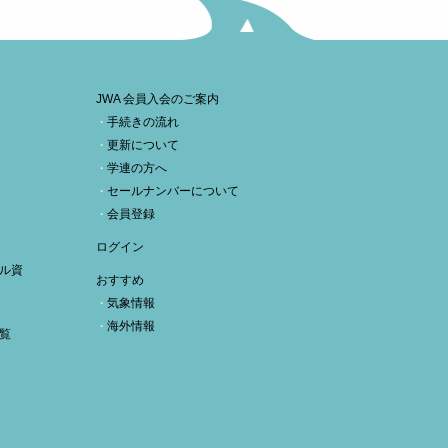
JWA 会員入会のご案内
手続きの流れ
更新について
学連の方へ
セールナンバーについて
会員登録
ログイン
ル資
おすすめ
気象情報
海外情報
覧