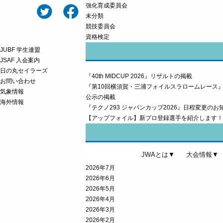
強化育成委員会
未分類
競技委員会
資格検定
JUBF 学生連盟
JSAF 入会案内
日の丸セイラーズ
『40th MIDCUP 2026』リザルトの掲載
お問い合わせ
『第10回横須賀・三浦フォイルスラロームレース
気象情報
公示の掲載
海外情報
『テクノ293 ジャパンカップ2026』日程変更のお
【アップフォイル】新プロ登録選手を紹介します！
JWAとは▼
大会情報▼
2026年8月
2026年7月
2026年6月
2026年5月
2026年4月
2026年3月
2026年2月