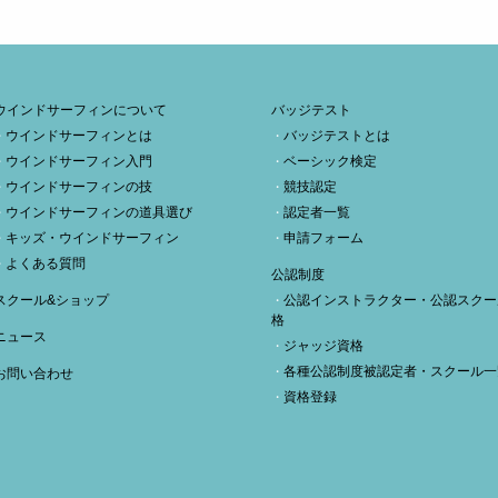
ウインドサーフィンについて
バッジテスト
ウインドサーフィンとは
バッジテストとは
ウインドサーフィン入門
ベーシック検定
ウインドサーフィンの技
競技認定
ウインドサーフィンの道具選び
認定者一覧
キッズ・ウインドサーフィン
申請フォーム
よくある質問
公認制度
スクール&ショップ
公認インストラクター・公認スクー
格
ニュース
ジャッジ資格
各種公認制度被認定者・スクール一
お問い合わせ
資格登録