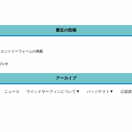
最近の投稿
』エントリーフォームの掲載
知らせ
アーカイブ
ニュース
ウインドサーフィンについて▼
バッジテスト▼
公認資