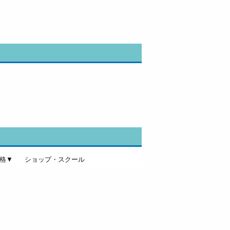
格▼
ショップ・スクール