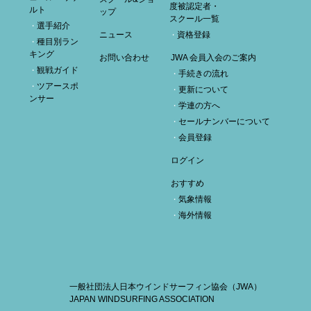
度被認定者・
ルト
ップ
スクール一覧
選手紹介
ニュース
資格登録
種目別ラン
キング
お問い合わせ
JWA 会員入会のご案内
観戦ガイド
手続きの流れ
ツアースポ
更新について
ンサー
学連の方へ
セールナンバーについて
会員登録
ログイン
おすすめ
気象情報
海外情報
一般社団法人日本ウインドサーフィン協会（JWA）
JAPAN WINDSURFING ASSOCIATION