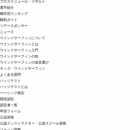
プロスケジュール・リザルト
選手紹介
種目別ランキング
観戦ガイド
ツアースポンサー
ニュース
ウインドサーフィンについて
ウインドサーフィンとは
ウインドサーフィン入門
ウインドサーフィンの技
ウインドサーフィンの道具選び
キッズ・ウインドサーフィン
よくある質問
バッジテスト
バッジテストとは
ベーシック検定
競技認定
認定者一覧
申請フォーム
公認資格
公認インストラクター・公認スクール資格
ジャッジ資格