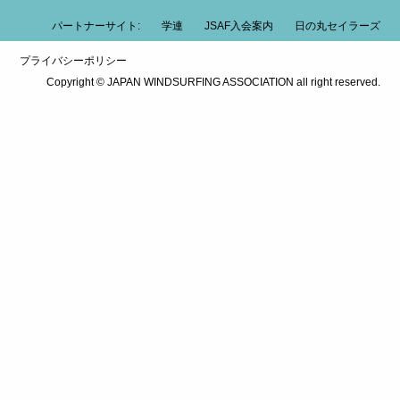
パートナーサイト:
学連
JSAF入会案内
日の丸セイラーズ
プライバシーポリシー
Copyright © JAPAN WINDSURFING ASSOCIATION all right reserved.