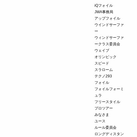
iQフォイル
JWA事務局
アップフォイル
ウインドサーファ
ー
ウィンドサーファ
ークラス委員会
ウェイブ
オリンピック
スピード
スラローム
テクノ293
フォイル
フォイルフォーミ
ュラ
フリースタイル
プロツアー
みなさま
ユース
ルール委員会
ロングディスタン