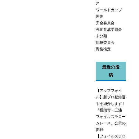
ス
ワールドカップ
国体
安全委員会
強化育成委員会
未分類
競技委員会
資格検定
最近の投
稿
【アップフォイ
ル】新プロ登録選
手を紹介します！
『横須賀・三浦
フォイルスラロー
ムレース』公示の
掲載
【フォイルスラロ