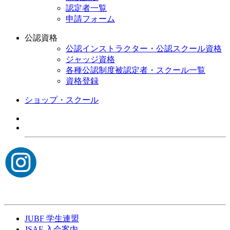
認定者一覧
申請フォーム
公認資格
公認インストラクター・公認スクール資格
ジャッジ資格
各種公認制度被認定者・スクール一覧
資格登録
ショップ・スクール
JUBF 学生連盟
JSAF 入会案内