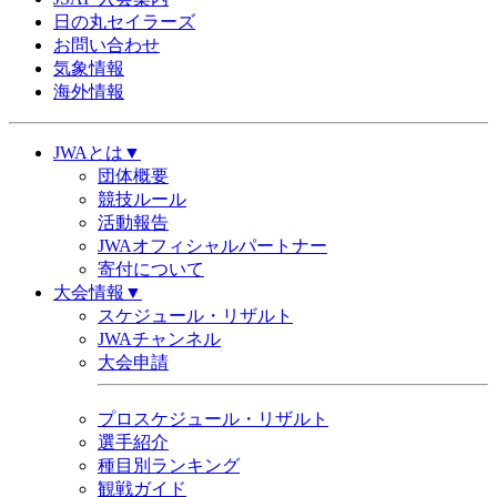
日の丸セイラーズ
お問い合わせ
気象情報
海外情報
JWAとは▼
団体概要
競技ルール
活動報告
JWAオフィシャルパートナー
寄付について
大会情報▼
スケジュール・リザルト
JWAチャンネル
大会申請
プロスケジュール・リザルト
選手紹介
種目別ランキング
観戦ガイド