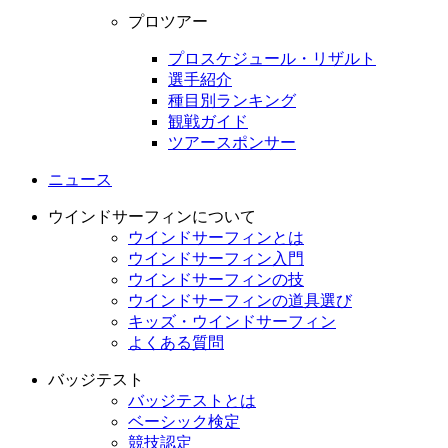
プロツアー
プロスケジュール・リザルト
選手紹介
種目別ランキング
観戦ガイド
ツアースポンサー
ニュース
ウインドサーフィンについて
ウインドサーフィンとは
ウインドサーフィン入門
ウインドサーフィンの技
ウインドサーフィンの道具選び
キッズ・ウインドサーフィン
よくある質問
バッジテスト
バッジテストとは
ベーシック検定
競技認定