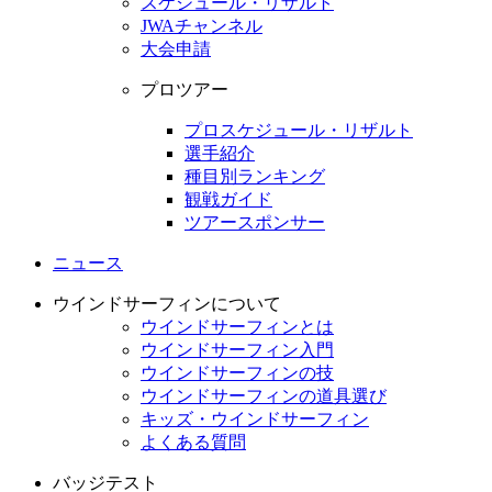
スケジュール・リザルト
JWAチャンネル
大会申請
プロツアー
プロスケジュール・リザルト
選手紹介
種目別ランキング
観戦ガイド
ツアースポンサー
ニュース
ウインドサーフィンについて
ウインドサーフィンとは
ウインドサーフィン入門
ウインドサーフィンの技
ウインドサーフィンの道具選び
キッズ・ウインドサーフィン
よくある質問
バッジテスト