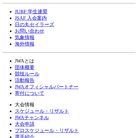
JUBF 学生連盟
JSAF 入会案内
日の丸セイラーズ
お問い合わせ
気象情報
海外情報
JWAとは
団体概要
競技ルール
活動報告
JWAオフィシャルパートナー
寄付について
大会情報
スケジュール・リザルト
JWAチャンネル
大会申請
プロスケジュール・リザルト
選手紹介