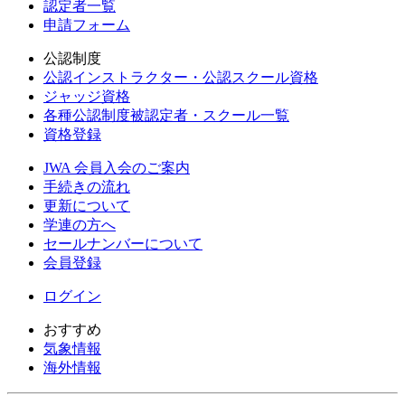
認定者一覧
申請フォーム
公認制度
公認インストラクター・公認スクール資格
ジャッジ資格
各種公認制度被認定者・スクール一覧
資格登録
JWA 会員入会のご案内
手続きの流れ
更新について
学連の方へ
セールナンバーについて
会員登録
ログイン
おすすめ
気象情報
海外情報