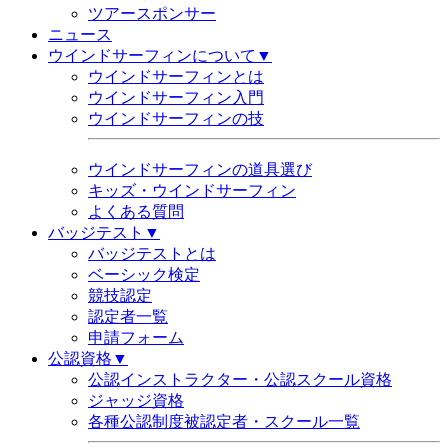
ツアースポンサー
ニュース
ウインドサーフィンについて▼
ウインドサーフィンとは
ウインドサーフィン入門
ウインドサーフィンの技
ウインドサーフィンの道具選び
キッズ・ウインドサーフィン
よくある質問
バッジテスト▼
バッジテストとは
ベーシック検定
競技認定
認定者一覧
申請フォーム
公認資格▼
公認インストラクター・公認スクール資格
ジャッジ資格
各種公認制度被認定者・スクール一覧