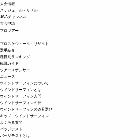
大会情報
スケジュール・リザルト
JWAチャンネル
大会申請
プロツアー
プロスケジュール・リザルト
選手紹介
種目別ランキング
観戦ガイド
ツアースポンサー
ニュース
ウインドサーフィンについて
ウインドサーフィンとは
ウインドサーフィン入門
ウインドサーフィンの技
ウインドサーフィンの道具選び
キッズ・ウインドサーフィン
よくある質問
バッジテスト
バッジテストとは