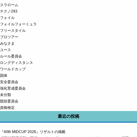
スラローム
テクノ293
フォイル
フォイルフォーミュラ
フリースタイル
プロツアー
みなさま
ユース
ルール委員会
ロングディスタンス
ワールドカップ
国体
安全委員会
強化育成委員会
未分類
競技委員会
資格検定
最近の投稿
『40th MIDCUP 2026』リザルトの掲載