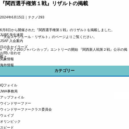
『関西選手権第１戦』リザルトの掲載
2024年6月15日｜
テクノ293
6月8日から開催された『関西選手権第１戦』のリザルトを掲載しました。
JUBF 学生連盟
『大会スケジュール・リザルト』のページ
よりご覧ください。
JSAF 入会案内
日の丸セイラーズ
«
『テクノ293ジャパンカップ』エントリーの開始
『関西新人戦第２戦』公示の掲
お問い合わせ
載
»
気象情報
海外情報
カテゴリー
iQフォイル
JWA事務局
アップフォイル
ウインドサーファー
ウィンドサーファークラス委員会
ウェイブ
オリンピック
スピード