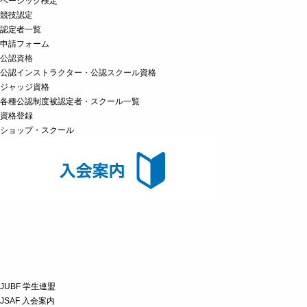
ベーシック検定
競技認定
認定者一覧
申請フォーム
公認資格
公認インストラクター・公認スクール資格
ジャッジ資格
各種公認制度被認定者・スクール一覧
資格登録
ショップ・スクール
JUBF 学生連盟
JSAF 入会案内