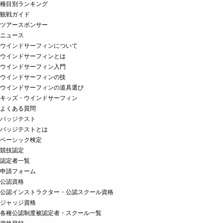
種目別ランキング
観戦ガイド
ツアースポンサー
ニュース
ウインドサーフィンについて
ウインドサーフィンとは
ウインドサーフィン入門
ウインドサーフィンの技
ウインドサーフィンの道具選び
キッズ・ウインドサーフィン
よくある質問
バッジテスト
バッジテストとは
ベーシック検定
競技認定
認定者一覧
申請フォーム
公認資格
公認インストラクター・公認スクール資格
ジャッジ資格
各種公認制度被認定者・スクール一覧