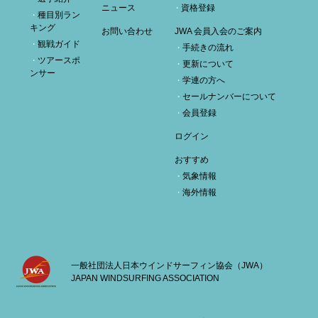
ニュース
資格登録
種目別ラン
キング
お問い合わせ
JWA 会員入会のご案内
観戦ガイド
手続きの流れ
ツアースポ
更新について
ンサー
学連の方へ
セールナンバーについて
会員登録
ログイン
おすすめ
気象情報
海外情報
一般社団法人日本ウインドサーフィン協会（JWA）
JAPAN WINDSURFING ASSOCIATION