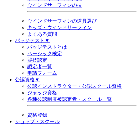
ウインドサーフィンの技
ウインドサーフィンの道具選び
キッズ・ウインドサーフィン
よくある質問
バッジテスト▼
バッジテストとは
ベーシック検定
競技認定
認定者一覧
申請フォーム
公認資格▼
公認インストラクター・公認スクール資格
ジャッジ資格
各種公認制度被認定者・スクール一覧
資格登録
ショップ・スクール