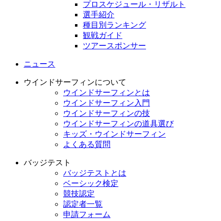
プロスケジュール・リザルト
選手紹介
種目別ランキング
観戦ガイド
ツアースポンサー
ニュース
ウインドサーフィンについて
ウインドサーフィンとは
ウインドサーフィン入門
ウインドサーフィンの技
ウインドサーフィンの道具選び
キッズ・ウインドサーフィン
よくある質問
バッジテスト
バッジテストとは
ベーシック検定
競技認定
認定者一覧
申請フォーム