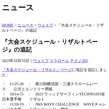
ニュース
HOME
>
ニュース
>
ウェイブ
>
『大会スケジュール・リザ
ルトページ』の追記
『大会スケジュール・リザルトペー
ジ』の追記
2023年10月25日｜
ウェイブ
スラローム
テクノ293
『大会スケジュール・リザルト』ページ
に追記を追記しまし
た：
・ 11/25-26 ： 第22回横須賀・三浦スラロームレー
ス 公示とエントリー用紙
・ 10/14-15 ： 2023 ウィンドサーフィンTECHNO293全
日本選手権 リザルト
・ 11/18-19 ： JWA WAVE CHALLENGE WAVEチャレ