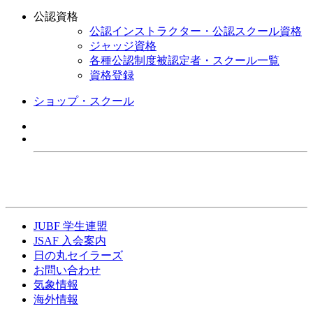
公認資格
公認インストラクター・公認スクール資格
ジャッジ資格
各種公認制度被認定者・スクール一覧
資格登録
ショップ・スクール
JUBF 学生連盟
JSAF 入会案内
日の丸セイラーズ
お問い合わせ
気象情報
海外情報