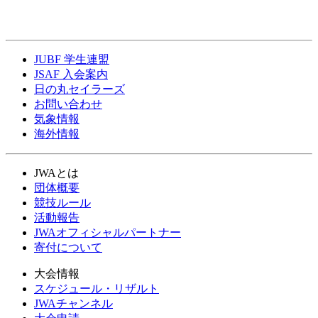
JUBF 学生連盟
JSAF 入会案内
日の丸セイラーズ
お問い合わせ
気象情報
海外情報
JWAとは
団体概要
競技ルール
活動報告
JWAオフィシャルパートナー
寄付について
大会情報
スケジュール・リザルト
JWAチャンネル