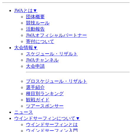
JWAとは▼
団体概要
競技ルール
活動報告
JWAオフィシャルパートナー
寄付について
大会情報▼
スケジュール・リザルト
JWAチャンネル
大会申請
プロスケジュール・リザルト
選手紹介
種目別ランキング
観戦ガイド
ツアースポンサー
ニュース
ウインドサーフィンについて▼
ウインドサーフィンとは
ウインドサーフィン入門