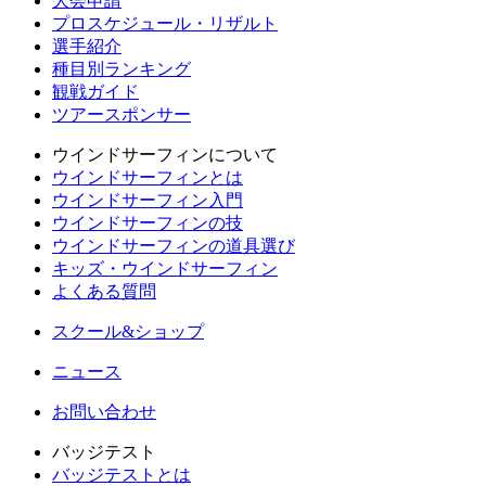
大会申請
プロスケジュール・リザルト
選手紹介
種目別ランキング
観戦ガイド
ツアースポンサー
ウインドサーフィンについて
ウインドサーフィンとは
ウインドサーフィン入門
ウインドサーフィンの技
ウインドサーフィンの道具選び
キッズ・ウインドサーフィン
よくある質問
スクール&ショップ
ニュース
お問い合わせ
バッジテスト
バッジテストとは