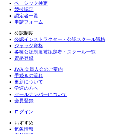
ベーシック検定
競技認定
認定者一覧
申請フォーム
公認制度
公認インストラクター・公認スクール資格
ジャッジ資格
各種公認制度被認定者・スクール一覧
資格登録
JWA 会員入会のご案内
手続きの流れ
更新について
学連の方へ
セールナンバーについて
会員登録
ログイン
おすすめ
気象情報