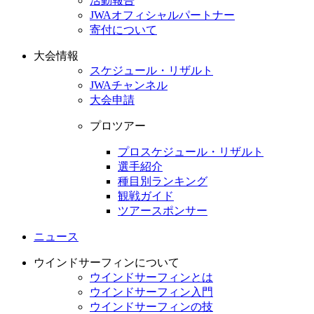
活動報告
JWAオフィシャルパートナー
寄付について
大会情報
スケジュール・リザルト
JWAチャンネル
大会申請
プロツアー
プロスケジュール・リザルト
選手紹介
種目別ランキング
観戦ガイド
ツアースポンサー
ニュース
ウインドサーフィンについて
ウインドサーフィンとは
ウインドサーフィン入門
ウインドサーフィンの技