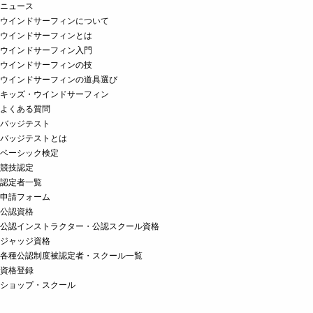
ニュース
ウインドサーフィンについて
ウインドサーフィンとは
ウインドサーフィン入門
ウインドサーフィンの技
ウインドサーフィンの道具選び
キッズ・ウインドサーフィン
よくある質問
バッジテスト
バッジテストとは
ベーシック検定
競技認定
認定者一覧
申請フォーム
公認資格
公認インストラクター・公認スクール資格
ジャッジ資格
各種公認制度被認定者・スクール一覧
資格登録
ショップ・スクール