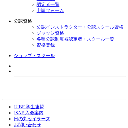
認定者一覧
申請フォーム
公認資格
公認インストラクター・公認スクール資格
ジャッジ資格
各種公認制度被認定者・スクール一覧
資格登録
ショップ・スクール
JUBF 学生連盟
JSAF 入会案内
日の丸セイラーズ
お問い合わせ