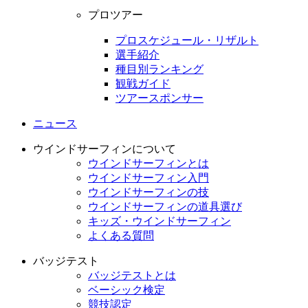
プロツアー
プロスケジュール・リザルト
選手紹介
種目別ランキング
観戦ガイド
ツアースポンサー
ニュース
ウインドサーフィンについて
ウインドサーフィンとは
ウインドサーフィン入門
ウインドサーフィンの技
ウインドサーフィンの道具選び
キッズ・ウインドサーフィン
よくある質問
バッジテスト
バッジテストとは
ベーシック検定
競技認定