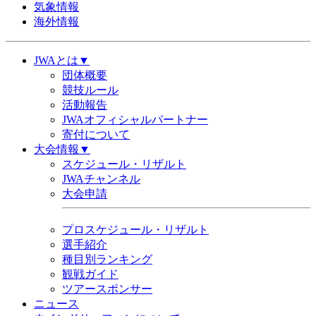
気象情報
海外情報
JWAとは▼
団体概要
競技ルール
活動報告
JWAオフィシャルパートナー
寄付について
大会情報▼
スケジュール・リザルト
JWAチャンネル
大会申請
プロスケジュール・リザルト
選手紹介
種目別ランキング
観戦ガイド
ツアースポンサー
ニュース