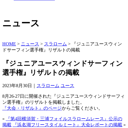
ニュース
HOME
>
ニュース
>
スラローム
>
『ジュニアユースウィン
ドサーフィン選手権』リザルトの掲載
『ジュニアユースウィンドサーフィン
選手権』リザルトの掲載
2023年8月30日｜
スラローム
ユース
8月26-27日に開催された『ジュニアユースウィンドサーフィ
ン選手権』のリザルトを掲載しました。
『大会・リザルト』のページ
からご覧ください。
«
『第4回横須賀・三浦フォイルスラロームレース』公示の
掲載
『浜名湖フリースタイルミート』大会レポートの掲載
»