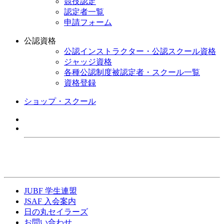
競技認定
認定者一覧
申請フォーム
公認資格
公認インストラクター・公認スクール資格
ジャッジ資格
各種公認制度被認定者・スクール一覧
資格登録
ショップ・スクール
JUBF 学生連盟
JSAF 入会案内
日の丸セイラーズ
お問い合わせ