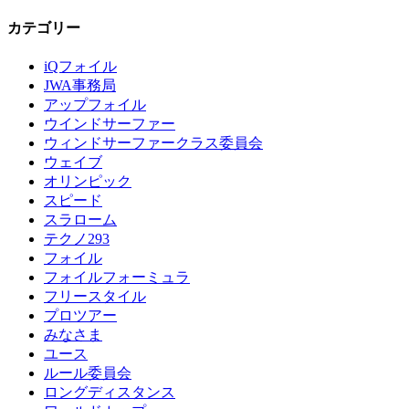
カテゴリー
iQフォイル
JWA事務局
アップフォイル
ウインドサーファー
ウィンドサーファークラス委員会
ウェイブ
オリンピック
スピード
スラローム
テクノ293
フォイル
フォイルフォーミュラ
フリースタイル
プロツアー
みなさま
ユース
ルール委員会
ロングディスタンス