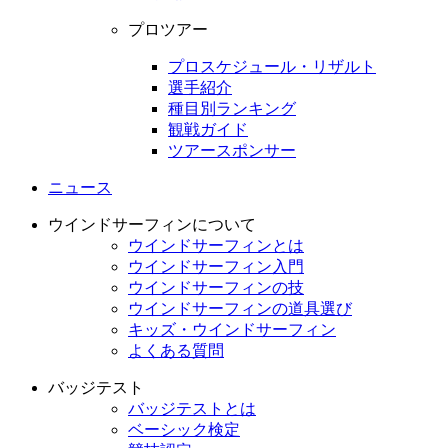
プロツアー
プロスケジュール・リザルト
選手紹介
種目別ランキング
観戦ガイド
ツアースポンサー
ニュース
ウインドサーフィンについて
ウインドサーフィンとは
ウインドサーフィン入門
ウインドサーフィンの技
ウインドサーフィンの道具選び
キッズ・ウインドサーフィン
よくある質問
バッジテスト
バッジテストとは
ベーシック検定