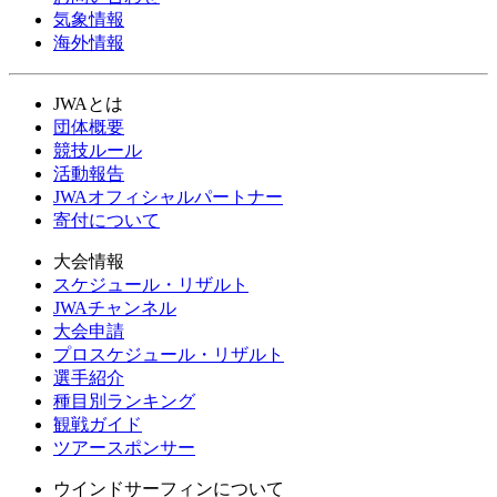
気象情報
海外情報
JWAとは
団体概要
競技ルール
活動報告
JWAオフィシャルパートナー
寄付について
大会情報
スケジュール・リザルト
JWAチャンネル
大会申請
プロスケジュール・リザルト
選手紹介
種目別ランキング
観戦ガイド
ツアースポンサー
ウインドサーフィンについて