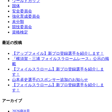
ワールドカップ
国体
安全委員会
強化育成委員会
未分類
競技委員会
資格検定
最近の投稿
【アップフォイル】新プロ登録選手を紹介します！
『横須賀・三浦 フォイルスラロームレース』公示の掲
載
【フォイルスラローム】新プロ登録選手を紹介しま
す！
山本卓史選手のスポンサー追加のお知らせ
【フォイルスラローム】新プロ登録選手を紹介しま
す！
アーカイブ
2026年8月