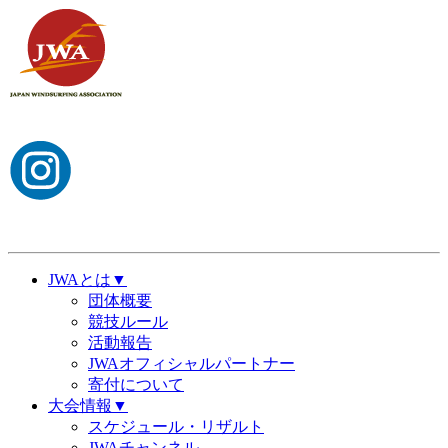
JWAとは▼
団体概要
競技ルール
活動報告
JWAオフィシャルパートナー
寄付について
大会情報▼
スケジュール・リザルト
JWAチャンネル