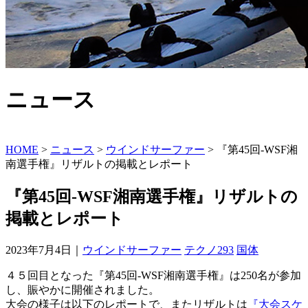
ニュース
HOME
>
ニュース
>
ウインドサーファー
>
『第45回-WSF湘
南選手権』リザルトの掲載とレポート
『第45回-WSF湘南選手権』リザルトの
掲載とレポート
2023年7月4日｜
ウインドサーファー
テクノ293
国体
４５回目となった『第45回-WSF湘南選手権』は250名が参加
し、賑やかに開催されました。
大会の様子は以下のレポートで、またリザルトは
『大会スケ