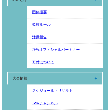
団体概要
競技ルール
活動報告
JWAオフィシャルパートナー
寄付について
大会情報
スケジュール・リザルト
JWAチャンネル