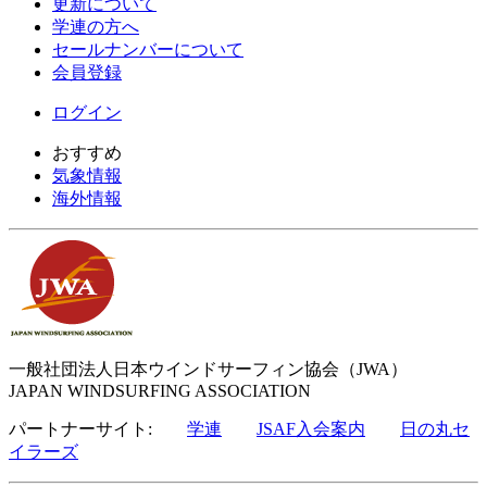
更新について
学連の方へ
セールナンバーについて
会員登録
ログイン
おすすめ
気象情報
海外情報
一般社団法人日本ウインドサーフィン協会（JWA）
JAPAN WINDSURFING ASSOCIATION
パートナーサイト:
学連
JSAF入会案内
日の丸セ
イラーズ