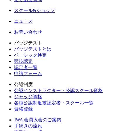
スクール&ショップ
ニュース
お問い合わせ
バッジテスト
バッジテストとは
ベーシック検定
競技認定
認定者一覧
申請フォーム
公認制度
公認インストラクター・公認スクール資格
ジャッジ資格
各種公認制度被認定者・スクール一覧
資格登録
JWA 会員入会のご案内
手続きの流れ