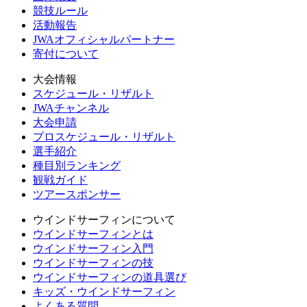
競技ルール
活動報告
JWAオフィシャルパートナー
寄付について
大会情報
スケジュール・リザルト
JWAチャンネル
大会申請
プロスケジュール・リザルト
選手紹介
種目別ランキング
観戦ガイド
ツアースポンサー
ウインドサーフィンについて
ウインドサーフィンとは
ウインドサーフィン入門
ウインドサーフィンの技
ウインドサーフィンの道具選び
キッズ・ウインドサーフィン
よくある質問