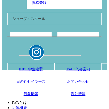
資格登録
ショップ・スクール
JUBF 学生連盟
JSAF 入会案内
日の丸セイラーズ
お問い合わせ
気象情報
海外情報
JWAとは
団体概要