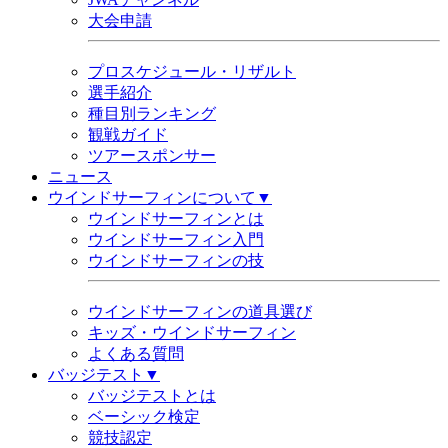
大会申請
プロスケジュール・リザルト
選手紹介
種目別ランキング
観戦ガイド
ツアースポンサー
ニュース
ウインドサーフィンについて▼
ウインドサーフィンとは
ウインドサーフィン入門
ウインドサーフィンの技
ウインドサーフィンの道具選び
キッズ・ウインドサーフィン
よくある質問
バッジテスト▼
バッジテストとは
ベーシック検定
競技認定