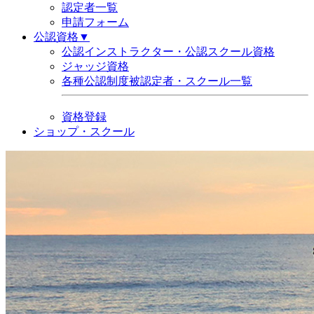
認定者一覧
申請フォーム
公認資格▼
公認インストラクター・公認スクール資格
ジャッジ資格
各種公認制度被認定者・スクール一覧
資格登録
ショップ・スクール