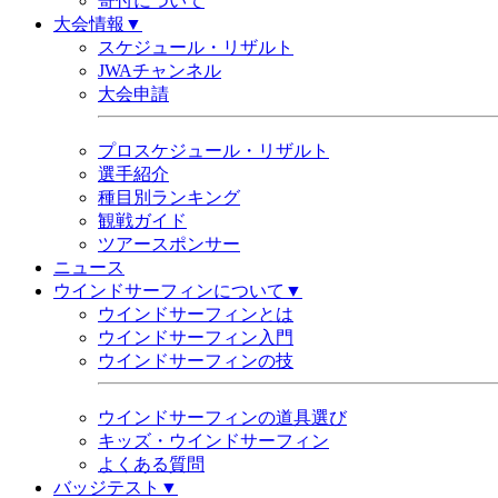
寄付について
大会情報▼
スケジュール・リザルト
JWAチャンネル
大会申請
プロスケジュール・リザルト
選手紹介
種目別ランキング
観戦ガイド
ツアースポンサー
ニュース
ウインドサーフィンについて▼
ウインドサーフィンとは
ウインドサーフィン入門
ウインドサーフィンの技
ウインドサーフィンの道具選び
キッズ・ウインドサーフィン
よくある質問
バッジテスト▼