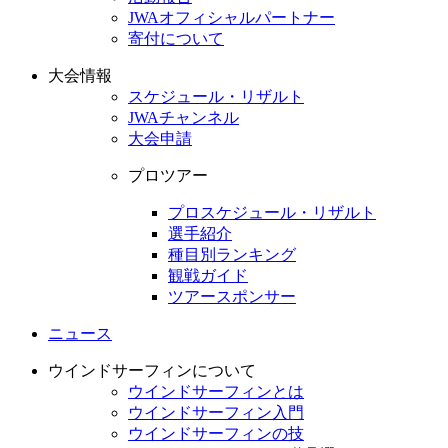
JWAオフィシャルパートナー
寄付について
大会情報
スケジュール・リザルト
JWAチャンネル
大会申請
プロツアー
プロスケジュール・リザルト
選手紹介
種目別ランキング
観戦ガイド
ツアースポンサー
ニュース
ウインドサーフィンについて
ウインドサーフィンとは
ウインドサーフィン入門
ウインドサーフィンの技