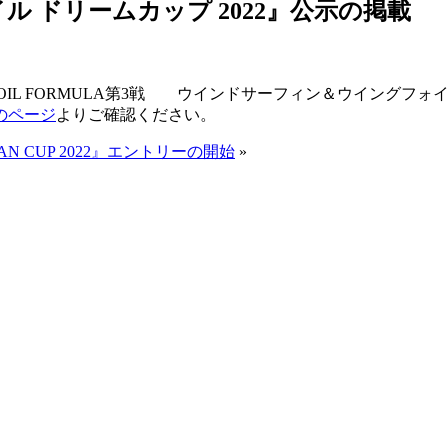
 ドリームカップ 2022』公示の掲載
2-2023 FOIL FORMULA第3戦 ウインドサーフィン＆ウイ
のページ
よりご確認ください。
PAN CUP 2022』エントリーの開始
»