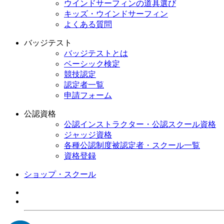
ウインドサーフィンの道具選び
キッズ・ウインドサーフィン
よくある質問
バッジテスト
バッジテストとは
ベーシック検定
競技認定
認定者一覧
申請フォーム
公認資格
公認インストラクター・公認スクール資格
ジャッジ資格
各種公認制度被認定者・スクール一覧
資格登録
ショップ・スクール