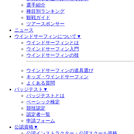
選手紹介
種目別ランキング
観戦ガイド
ツアースポンサー
ニュース
ウインドサーフィンについて▼
ウインドサーフィンとは
ウインドサーフィン入門
ウインドサーフィンの技
ウインドサーフィンの道具選び
キッズ・ウインドサーフィン
よくある質問
バッジテスト▼
バッジテストとは
ベーシック検定
競技認定
認定者一覧
申請フォーム
公認資格▼
公認インストラクター・公認スクール資格