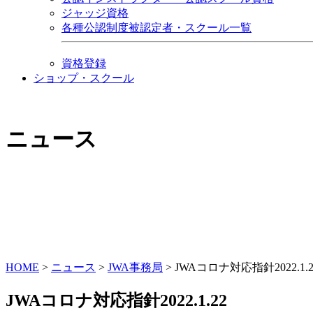
ジャッジ資格
各種公認制度被認定者・スクール一覧
資格登録
ショップ・スクール
ニュース
HOME
>
ニュース
>
JWA事務局
>
JWAコロナ対応指針2022.1.2
JWAコロナ対応指針2022.1.22