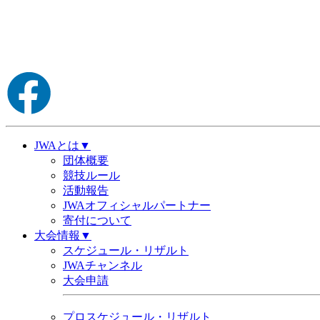
JWAとは▼
団体概要
競技ルール
活動報告
JWAオフィシャルパートナー
寄付について
大会情報▼
スケジュール・リザルト
JWAチャンネル
大会申請
プロスケジュール・リザルト