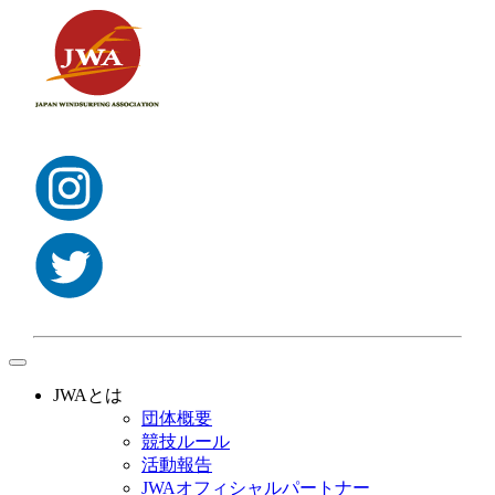
toggle
navigation
JWAとは
団体概要
競技ルール
活動報告
JWAオフィシャルパートナー