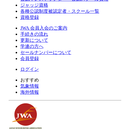
ジャッジ資格
各種公認制度被認定者・スクール一覧
資格登録
JWA 会員入会のご案内
手続きの流れ
更新について
学連の方へ
セールナンバーについて
会員登録
ログイン
おすすめ
気象情報
海外情報