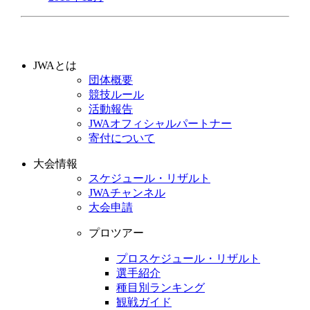
JWAとは
団体概要
競技ルール
活動報告
JWAオフィシャルパートナー
寄付について
大会情報
スケジュール・リザルト
JWAチャンネル
大会申請
プロツアー
プロスケジュール・リザルト
選手紹介
種目別ランキング
観戦ガイド