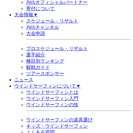
JWAオフィシャルパートナー
寄付について
大会情報▼
スケジュール・リザルト
JWAチャンネル
大会申請
プロスケジュール・リザルト
選手紹介
種目別ランキング
観戦ガイド
ツアースポンサー
ニュース
ウインドサーフィンについて▼
ウインドサーフィンとは
ウインドサーフィン入門
ウインドサーフィンの技
ウインドサーフィンの道具選び
キッズ・ウインドサーフィン
よくある質問