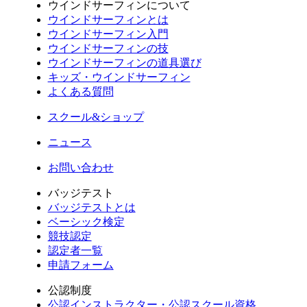
ウインドサーフィンについて
ウインドサーフィンとは
ウインドサーフィン入門
ウインドサーフィンの技
ウインドサーフィンの道具選び
キッズ・ウインドサーフィン
よくある質問
スクール&ショップ
ニュース
お問い合わせ
バッジテスト
バッジテストとは
ベーシック検定
競技認定
認定者一覧
申請フォーム
公認制度
公認インストラクター・公認スクール資格