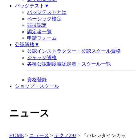
バッジテスト▼
バッジテストとは
ベーシック検定
競技認定
認定者一覧
申請フォーム
公認資格▼
公認インストラクター・公認スクール資格
ジャッジ資格
各種公認制度被認定者・スクール一覧
資格登録
ショップ・スクール
ニュース
HOME
>
ニュース
>
テクノ293
>
『バレンタインカッ