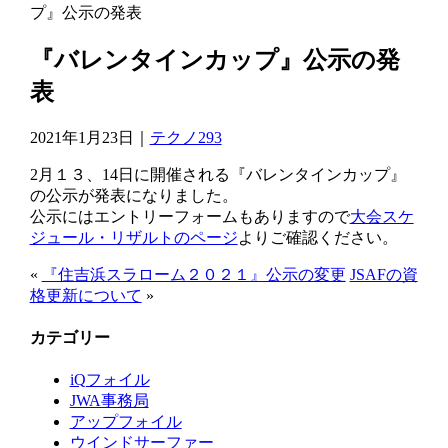
プ』公示の発表
『バレンタインカップ』公示の発
表
2021年1月23日｜
テクノ293
2月１３、14日に開催される『バレンタインカップ』
の公示が発表になりました。
公示にはエントリーフォームもありますので
大会スケ
ジュール・リザルトのページ
よりご確認ください。
«
『住吉浜スラローム２０２１』公示の変更
JSAFの資
格更新について
»
カテゴリー
iQフォイル
JWA事務局
アップフォイル
ウインドサーファー