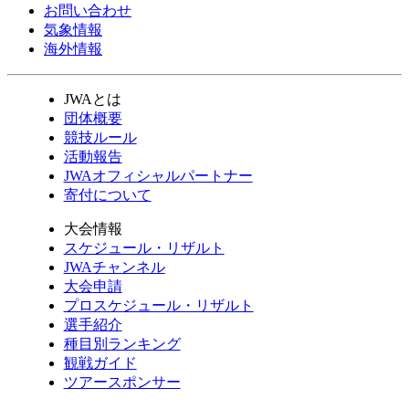
お問い合わせ
気象情報
海外情報
JWAとは
団体概要
競技ルール
活動報告
JWAオフィシャルパートナー
寄付について
大会情報
スケジュール・リザルト
JWAチャンネル
大会申請
プロスケジュール・リザルト
選手紹介
種目別ランキング
観戦ガイド
ツアースポンサー