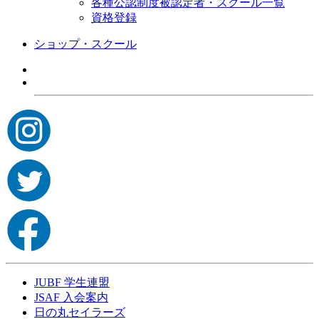
各種公認制度被認定者・スクール一覧
資格登録
ショップ・スクール
JUBF 学生連盟
JSAF 入会案内
日の丸セイラーズ