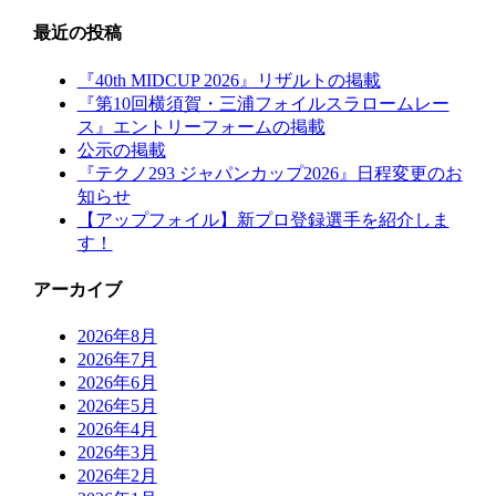
最近の投稿
『40th MIDCUP 2026』リザルトの掲載
『第10回横須賀・三浦フォイルスラロームレー
ス』エントリーフォームの掲載
公示の掲載
『テクノ293 ジャパンカップ2026』日程変更のお
知らせ
【アップフォイル】新プロ登録選手を紹介しま
す！
アーカイブ
2026年8月
2026年7月
2026年6月
2026年5月
2026年4月
2026年3月
2026年2月