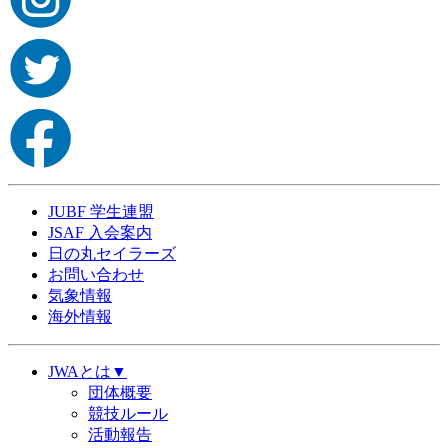
JUBF 学生連盟
JSAF 入会案内
日の丸セイラーズ
お問い合わせ
気象情報
海外情報
JWAとは▼
団体概要
競技ルール
活動報告