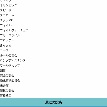
ウェイブ
オリンピック
スピード
スラローム
テクノ293
フォイル
フォイルフォーミュラ
フリースタイル
プロツアー
みなさま
ユース
ルール委員会
ロングディスタンス
ワールドカップ
国体
安全委員会
強化育成委員会
未分類
競技委員会
資格検定
最近の投稿