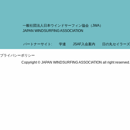
一般社団法人日本ウインドサーフィン協会（JWA）
JAPAN WINDSURFING ASSOCIATION
パートナーサイト:
学連
JSAF入会案内
日の丸セイラーズ
プライバシーポリシー
Copyright © JAPAN WINDSURFING ASSOCIATION all right reserved.