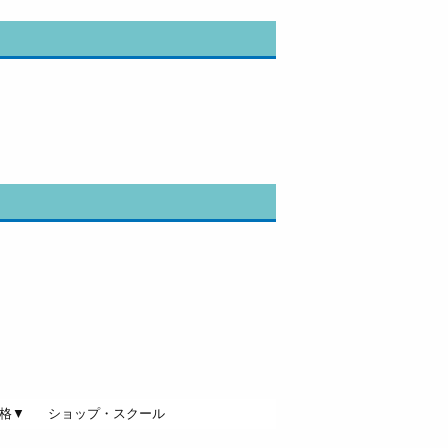
格▼
ショップ・スクール