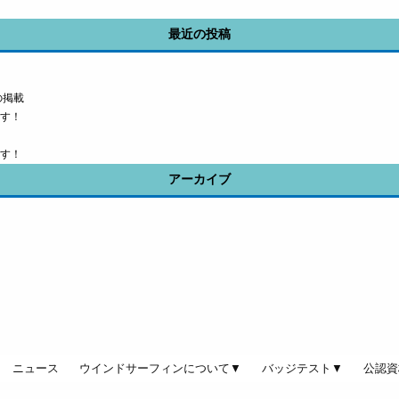
最近の投稿
の掲載
す！
す！
アーカイブ
ニュース
ウインドサーフィンについて▼
バッジテスト▼
公認資