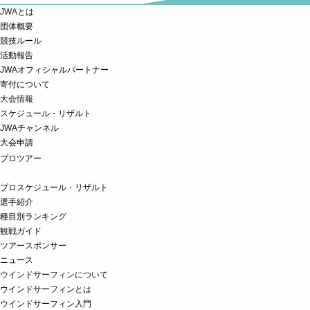
JWAとは
団体概要
競技ルール
活動報告
JWAオフィシャルパートナー
寄付について
大会情報
スケジュール・リザルト
JWAチャンネル
大会申請
プロツアー
プロスケジュール・リザルト
選手紹介
種目別ランキング
観戦ガイド
ツアースポンサー
ニュース
ウインドサーフィンについて
ウインドサーフィンとは
ウインドサーフィン入門