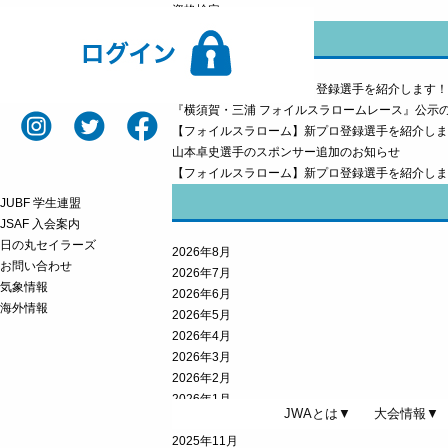
資格検定
【アップフォイル】新プロ登録選手を紹介します！
『横須賀・三浦 フォイルスラロームレース』公示
【フォイルスラローム】新プロ登録選手を紹介しま
山本卓史選手のスポンサー追加のお知らせ
【フォイルスラローム】新プロ登録選手を紹介しま
JUBF 学生連盟
JSAF 入会案内
日の丸セイラーズ
2026年8月
お問い合わせ
2026年7月
気象情報
2026年6月
海外情報
2026年5月
2026年4月
2026年3月
2026年2月
2026年1月
JWAとは▼
大会情報▼
2025年12月
2025年11月