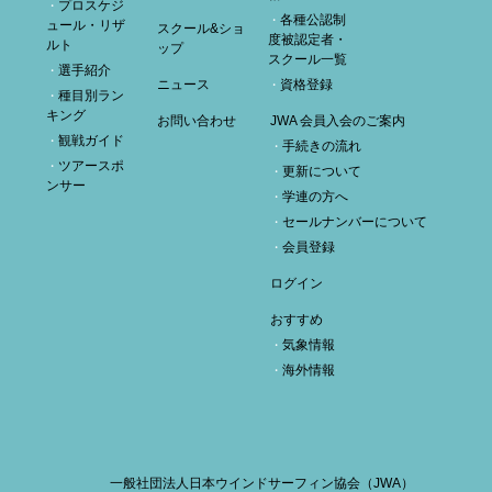
プロスケジ
各種公認制
ュール・リザ
スクール&ショ
度被認定者・
ルト
ップ
スクール一覧
選手紹介
ニュース
資格登録
種目別ラン
キング
お問い合わせ
JWA 会員入会のご案内
観戦ガイド
手続きの流れ
ツアースポ
更新について
ンサー
学連の方へ
セールナンバーについて
会員登録
ログイン
おすすめ
気象情報
海外情報
一般社団法人日本ウインドサーフィン協会（JWA）