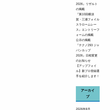
2026』リザルト
の掲載
『第10回横須
賀・三浦フォイル
スラロームレー
ス』エントリーフ
ォームの掲載
公示の掲載
『テクノ293 ジャ
パンカップ
2026』日程変更
のお知らせ
【アップフォイ
ル】新プロ登録選
手を紹介します！
アーカイ
ブ
2026年8月