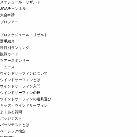
スケジュール・リザルト
JWAチャンネル
大会申請
プロツアー
プロスケジュール・リザルト
選手紹介
種目別ランキング
観戦ガイド
ツアースポンサー
ニュース
ウインドサーフィンについて
ウインドサーフィンとは
ウインドサーフィン入門
ウインドサーフィンの技
ウインドサーフィンの道具選び
キッズ・ウインドサーフィン
よくある質問
バッジテスト
バッジテストとは
ベーシック検定