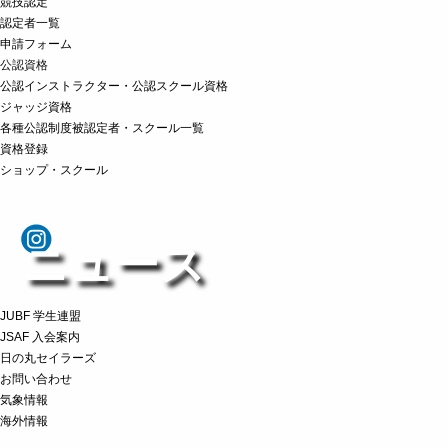
競技認定
認定者一覧
申請フォーム
公認資格
公認インストラクター・公認スクール資格
ジャッジ資格
各種公認制度被認定者・スクール一覧
資格登録
ショップ・スクール
ニュース
JUBF 学生連盟
JSAF 入会案内
日の丸セイラーズ
お問い合わせ
気象情報
海外情報