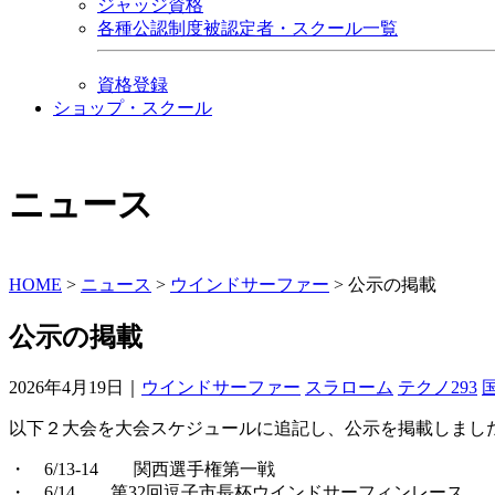
ジャッジ資格
各種公認制度被認定者・スクール一覧
資格登録
ショップ・スクール
ニュース
HOME
>
ニュース
>
ウインドサーファー
>
公示の掲載
公示の掲載
2026年4月19日｜
ウインドサーファー
スラローム
テクノ293
以下２大会を大会スケジュールに追記し、公示を掲載しまし
・ 6/13-14 関西選手権第一戦
・ 6/14 第32回逗子市長杯ウインドサーフィンレース