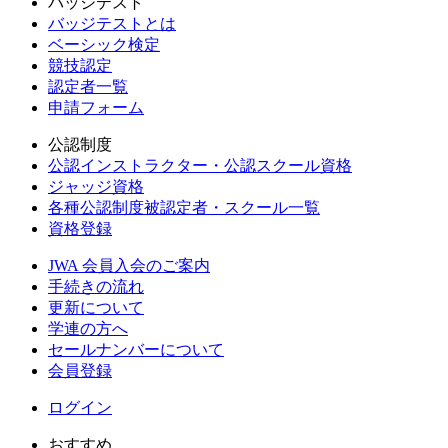
バッジテスト
バッジテストとは
ベーシック検定
競技認定
認定者一覧
申請フォーム
公認制度
公認インストラクター・公認スクール資格
ジャッジ資格
各種公認制度被認定者・スクール一覧
資格登録
JWA 会員入会のご案内
手続きの流れ
更新について
学連の方へ
セールナンバーについて
会員登録
ログイン
おすすめ