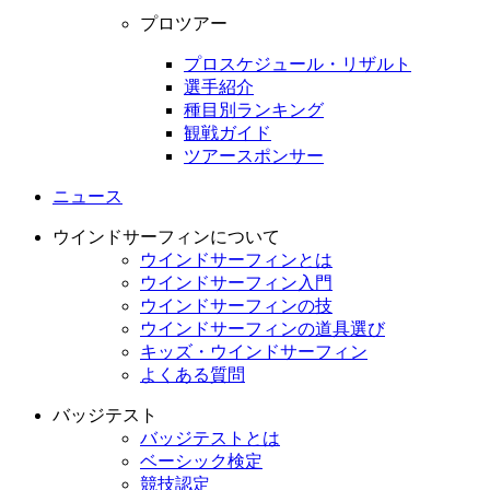
プロツアー
プロスケジュール・リザルト
選手紹介
種目別ランキング
観戦ガイド
ツアースポンサー
ニュース
ウインドサーフィンについて
ウインドサーフィンとは
ウインドサーフィン入門
ウインドサーフィンの技
ウインドサーフィンの道具選び
キッズ・ウインドサーフィン
よくある質問
バッジテスト
バッジテストとは
ベーシック検定
競技認定