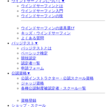
ウインドサーフィンについて▼
ウインドサーフィンとは
ウインドサーフィン入門
ウインドサーフィンの技
ウインドサーフィンの道具選び
キッズ・ウインドサーフィン
よくある質問
バッジテスト▼
バッジテストとは
ベーシック検定
競技認定
認定者一覧
申請フォーム
公認資格▼
公認インストラクター・公認スクール資格
ジャッジ資格
各種公認制度被認定者・スクール一覧
資格登録
ショップ・スクール