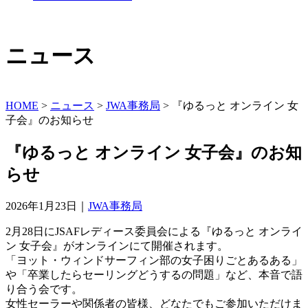
ニュース
HOME
>
ニュース
>
JWA事務局
>
『ゆるっと オンライン 女
子会』のお知らせ
『ゆるっと オンライン 女子会』のお知
らせ
2026年1月23日｜
JWA事務局
2月28日にJSAFレディース委員会による『ゆるっと オンライ
ン 女子会』がオンラインにて開催されます。
「ヨット・ウィンドサーフィン部の女子困りごとあるある」
や「卒業したらセーリングどうするの問題」など、本音で語
り合う会です。
女性セーラーや関係者の皆様、どなたでもご参加いただけま