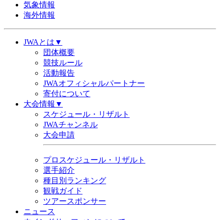
気象情報
海外情報
JWAとは▼
団体概要
競技ルール
活動報告
JWAオフィシャルパートナー
寄付について
大会情報▼
スケジュール・リザルト
JWAチャンネル
大会申請
プロスケジュール・リザルト
選手紹介
種目別ランキング
観戦ガイド
ツアースポンサー
ニュース