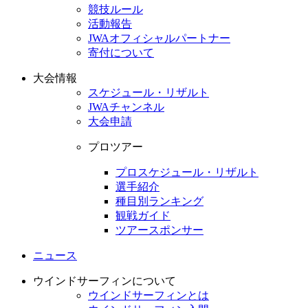
競技ルール
活動報告
JWAオフィシャルパートナー
寄付について
大会情報
スケジュール・リザルト
JWAチャンネル
大会申請
プロツアー
プロスケジュール・リザルト
選手紹介
種目別ランキング
観戦ガイド
ツアースポンサー
ニュース
ウインドサーフィンについて
ウインドサーフィンとは