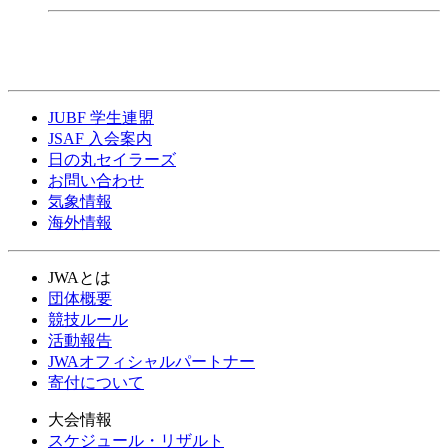
JUBF 学生連盟
JSAF 入会案内
日の丸セイラーズ
お問い合わせ
気象情報
海外情報
JWAとは
団体概要
競技ルール
活動報告
JWAオフィシャルパートナー
寄付について
大会情報
スケジュール・リザルト