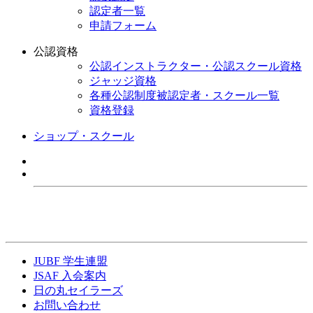
認定者一覧
申請フォーム
公認資格
公認インストラクター・公認スクール資格
ジャッジ資格
各種公認制度被認定者・スクール一覧
資格登録
ショップ・スクール
JUBF 学生連盟
JSAF 入会案内
日の丸セイラーズ
お問い合わせ