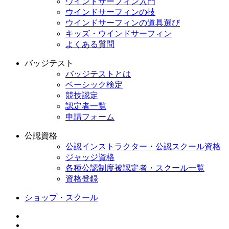
ウインドサーフィン入門
ウインドサーフィンの技
ウインドサーフィンの道具選び
キッズ・ウインドサーフィン
よくある質問
バッジテスト
バッジテストとは
ベーシック検定
競技認定
認定者一覧
申請フォーム
公認資格
公認インストラクター・公認スクール資格
ジャッジ資格
各種公認制度被認定者・スクール一覧
資格登録
ショップ・スクール