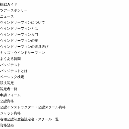
観戦ガイド
ツアースポンサー
ニュース
ウインドサーフィンについて
ウインドサーフィンとは
ウインドサーフィン入門
ウインドサーフィンの技
ウインドサーフィンの道具選び
キッズ・ウインドサーフィン
よくある質問
バッジテスト
バッジテストとは
ベーシック検定
競技認定
認定者一覧
申請フォーム
公認資格
公認インストラクター・公認スクール資格
ジャッジ資格
各種公認制度被認定者・スクール一覧
資格登録