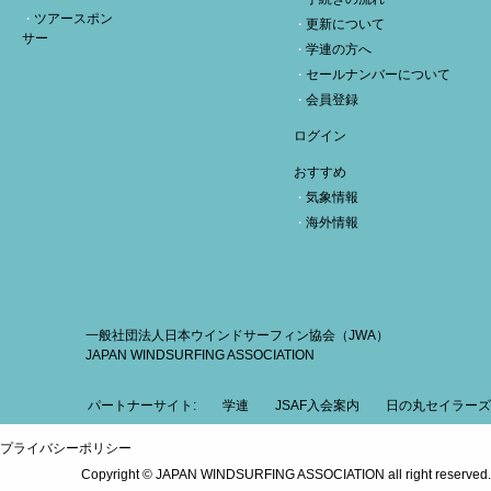
ツアースポン
更新について
サー
学連の方へ
セールナンバーについて
会員登録
ログイン
おすすめ
気象情報
海外情報
一般社団法人日本ウインドサーフィン協会（JWA）
JAPAN WINDSURFING ASSOCIATION
パートナーサイト:
学連
JSAF入会案内
日の丸セイラーズ
プライバシーポリシー
Copyright © JAPAN WINDSURFING ASSOCIATION all right reserved.