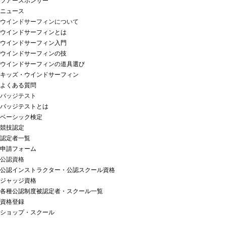
ツアースポンサー
ニュース
ウインドサーフィンについて
ウインドサーフィンとは
ウインドサーフィン入門
ウインドサーフィンの技
ウインドサーフィンの道具選び
キッズ・ウインドサーフィン
よくある質問
バッジテスト
バッジテストとは
ベーシック検定
競技認定
認定者一覧
申請フォーム
公認資格
公認インストラクター・公認スクール資格
ジャッジ資格
各種公認制度被認定者・スクール一覧
資格登録
ショップ・スクール