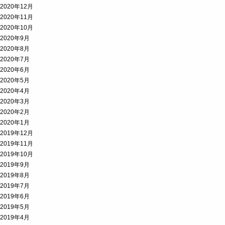
2020年12月
2020年11月
2020年10月
2020年9月
2020年8月
2020年7月
2020年6月
2020年5月
2020年4月
2020年3月
2020年2月
2020年1月
2019年12月
2019年11月
2019年10月
2019年9月
2019年8月
2019年7月
2019年6月
2019年5月
2019年4月