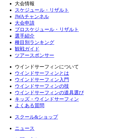
大会情報
スケジュール・リザルト
JWAチャンネル
大会申請
プロスケジュール・リザルト
選手紹介
種目別ランキング
観戦ガイド
ツアースポンサー
ウインドサーフィンについて
ウインドサーフィンとは
ウインドサーフィン入門
ウインドサーフィンの技
ウインドサーフィンの道具選び
キッズ・ウインドサーフィン
よくある質問
スクール&ショップ
ニュース