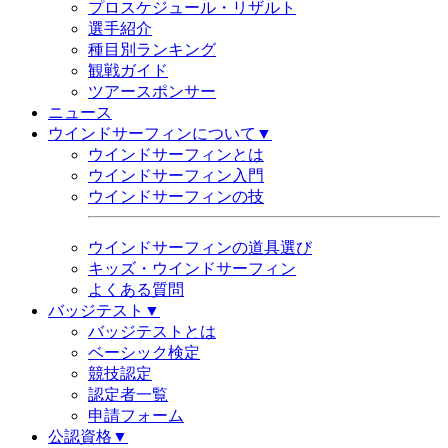
プロスケジュール・リザルト
選手紹介
種目別ランキング
観戦ガイド
ツアースポンサー
ニュース
ウインドサーフィンについて▼
ウインドサーフィンとは
ウインドサーフィン入門
ウインドサーフィンの技
ウインドサーフィンの道具選び
キッズ・ウインドサーフィン
よくある質問
バッジテスト▼
バッジテストとは
ベーシック検定
競技認定
認定者一覧
申請フォーム
公認資格▼