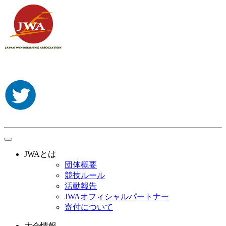
toggle
navigation
JWAとは
団体概要
競技ルール
活動報告
JWAオフィシャルパートナー
寄付について
大会情報