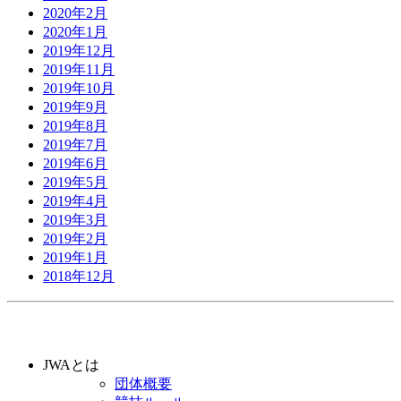
2020年2月
2020年1月
2019年12月
2019年11月
2019年10月
2019年9月
2019年8月
2019年7月
2019年6月
2019年5月
2019年4月
2019年3月
2019年2月
2019年1月
2018年12月
JWAとは
団体概要