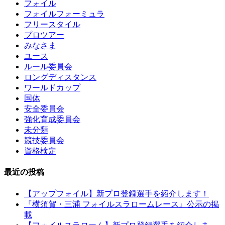
フォイル
フォイルフォーミュラ
フリースタイル
プロツアー
みなさま
ユース
ルール委員会
ロングディスタンス
ワールドカップ
国体
安全委員会
強化育成委員会
未分類
競技委員会
資格検定
最近の投稿
【アップフォイル】新プロ登録選手を紹介します！
『横須賀・三浦 フォイルスラロームレース』公示の掲
載