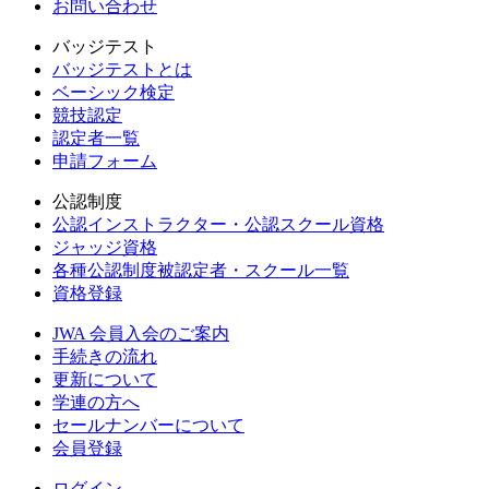
お問い合わせ
バッジテスト
バッジテストとは
ベーシック検定
競技認定
認定者一覧
申請フォーム
公認制度
公認インストラクター・公認スクール資格
ジャッジ資格
各種公認制度被認定者・スクール一覧
資格登録
JWA 会員入会のご案内
手続きの流れ
更新について
学連の方へ
セールナンバーについて
会員登録
ログイン