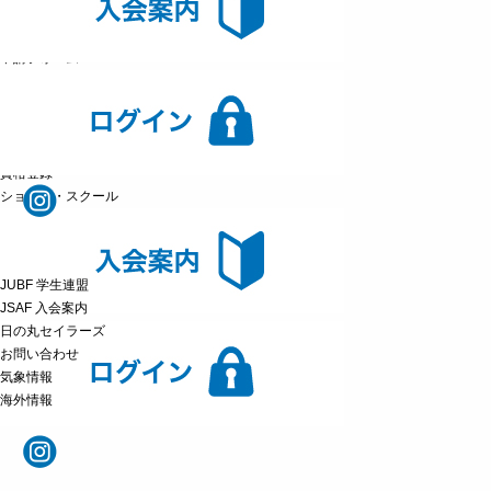
競技認定
認定者一覧
申請フォーム
公認資格
公認インストラクター・公認スクール資格
ジャッジ資格
各種公認制度被認定者・スクール一覧
資格登録
ショップ・スクール
JUBF 学生連盟
JSAF 入会案内
日の丸セイラーズ
お問い合わせ
気象情報
海外情報